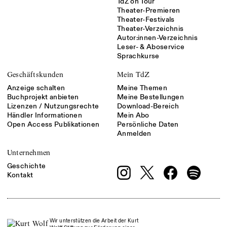
TdZ on Tour
Theater-Premieren
Theater-Festivals
Theater-Verzeichnis
Autor:innen-Verzeichnis
Leser- & Aboservice
Sprachkurse
Geschäftskunden
Mein TdZ
Anzeige schalten
Meine Themen
Buchprojekt anbieten
Meine Bestellungen
Lizenzen / Nutzungsrechte
Download-Bereich
Händler Informationen
Mein Abo
Open Access Publikationen
Persönliche Daten
Anmelden
Unternehmen
Geschichte
Kontakt
Wir unterstützen die Arbeit der Kurt