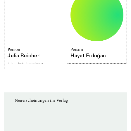
Person
Person
Julia Reichert
Hayat Erdoğan
Foto
:
David Bornscheuer
Neuerscheinungen im Verlag