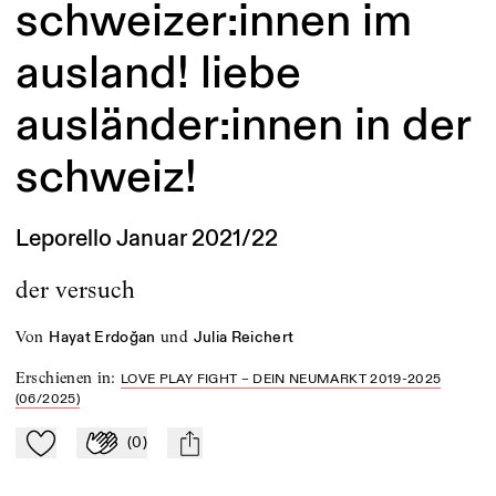
schweizer:innen im
ausland! liebe
ausländer:innen in der
schweiz!
Leporello Januar 2021/22
der versuch
von
und
Hayat Erdoğan
Julia Reichert
Erschienen in
:
LOVE PLAY FIGHT – DEIN NEUMARKT 2019-2025
(06/2025)
(
0
)
Zu Mein-TdZ hinzufügen
Applaudieren
mail