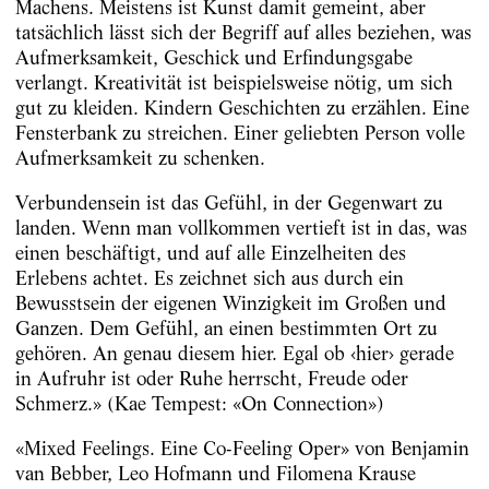
Machens. Meistens ist Kunst damit gemeint, aber
tatsächlich lässt sich der Begriff auf alles beziehen, was
Aufmerksamkeit, Geschick und Erfindungsgabe
verlangt. Kreativität ist beispielsweise nötig, um sich
gut zu kleiden. Kindern Geschichten zu erzählen. Eine
Fensterbank zu streichen. Einer geliebten Person volle
Aufmerksamkeit zu ­schenken.
Verbundensein ist das Gefühl, in der Gegenwart zu
landen. Wenn man vollkommen vertieft ist in das, was
einen beschäftigt, und auf alle Einzelheiten des
Erlebens achtet. Es zeichnet sich aus durch ein
Bewusstsein der eigenen Winzigkeit im Großen und
Ganzen. Dem Gefühl, an einen bestimmten Ort zu
gehören. An genau diesem hier. Egal ob ‹hier› gerade
in Aufruhr ist oder Ruhe herrscht, Freude oder
Schmerz.» (Kae Tempest: «On Connection»)
«Mixed Feelings. Eine Co-Feeling Oper» von Benjamin
van Bebber, Leo Hofmann und Filomena Krause