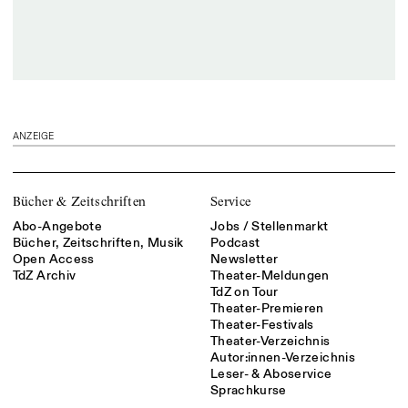
ANZEIGE
Bücher & Zeitschriften
Service
Abo-Angebote
Jobs / Stellenmarkt
Bücher, Zeitschriften, Musik
Podcast
Open Access
Newsletter
TdZ Archiv
Theater-Meldungen
TdZ on Tour
Theater-Premieren
Theater-Festivals
Theater-Verzeichnis
Autor:innen-Verzeichnis
Leser- & Aboservice
Sprachkurse