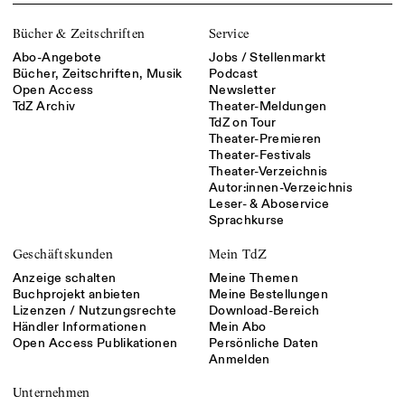
Bücher & Zeitschriften
Service
Abo-Angebote
Jobs / Stellenmarkt
Bücher, Zeitschriften, Musik
Podcast
Open Access
Newsletter
TdZ Archiv
Theater-Meldungen
TdZ on Tour
Theater-Premieren
Theater-Festivals
Theater-Verzeichnis
Autor:innen-Verzeichnis
Leser- & Aboservice
Sprachkurse
Geschäftskunden
Mein TdZ
Anzeige schalten
Meine Themen
Buchprojekt anbieten
Meine Bestellungen
Lizenzen / Nutzungsrechte
Download-Bereich
Händler Informationen
Mein Abo
Open Access Publikationen
Persönliche Daten
Anmelden
Unternehmen