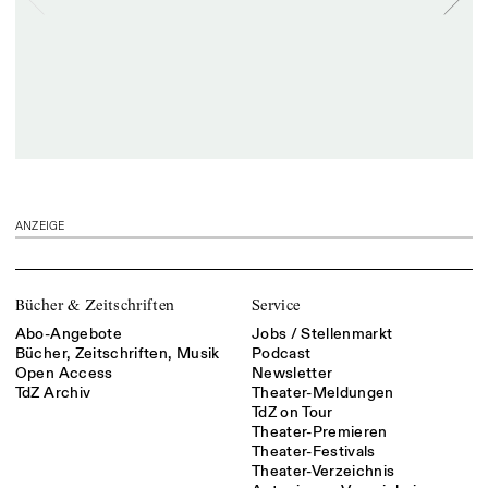
ANZEIGE
Bücher & Zeitschriften
Service
Abo-Angebote
Jobs / Stellenmarkt
Bücher, Zeitschriften, Musik
Podcast
Open Access
Newsletter
TdZ Archiv
Theater-Meldungen
TdZ on Tour
Theater-Premieren
Theater-Festivals
Theater-Verzeichnis