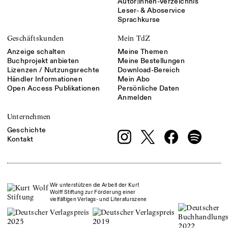
Autor:innen-Verzeichnis
Leser- & Aboservice
Sprachkurse
Geschäftskunden
Mein TdZ
Anzeige schalten
Meine Themen
Buchprojekt anbieten
Meine Bestellungen
Lizenzen / Nutzungsrechte
Download-Bereich
Händler Informationen
Mein Abo
Open Access Publikationen
Persönliche Daten
Anmelden
Unternehmen
Geschichte
Kontakt
Wir unterstützen die Arbeit der Kurt
Wolff Stiftung zur Förderung einer
vielfältigen Verlags- und Literaturszene