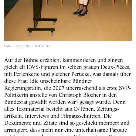
Foto
:
Theater Neumarkt Zürich
Auf der Bühne erzählen, kommentieren und singen
gleich elf EWS-Figuren im selben grauen Deux-Pièces,
mit Perlenkette und gleicher Perücke, was damals über
diese Frau (die un­schein­­­bare Bündner
Regierungsrätin, die 2007 überraschend als erste SVP-
Politikerin anstelle von Christoph Blocher in den
Bundesrat gewählt worden war) gesagt wurde. Denn
alles Textmaterial besteht aus O-Tönen, Zeitungs­
artikeln, Interviews und Filmausschnitten. Die
Dokumente und Zitate sind so geschickt montiert und
arrangiert, dass nicht nur eine unterhaltsame Parodie