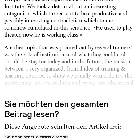
Institute. We took a detour about an interesting
antagonism which turned out to be a productive and
possibly interesting contradiction which to me
somehow cumulated in this sentence: «He used to play
theater, now he is working class.»
Another topic that was pointed out by several trainers*
was the role of institutions and what they could and
should be stay for today and in the future, the tension
between a very organized, frontal idea of training &
teaching opposed to «how we usually would do it», the
questioning and researching and trying out educational
areas, love and work especially with our new...
Sie möchten den gesamten
Beitrag lesen?
Diese Angebote schalten den Artikel frei:
ICH HABE BEREITS EINEN ZUGANG