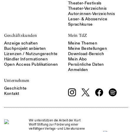
Theater-Festivals
Theater-Verzeichnis
Autor:innen-Verzeichnis
Leser- & Aboservice
Sprachkurse
Geschäftskunden
Mein TdZ
Anzeige schalten
Meine Themen
Buchprojekt anbieten
Meine Bestellungen
Lizenzen / Nutzungsrechte
Download-Bereich
Händler Informationen
Mein Abo
Open Access Publikationen
Persönliche Daten
Anmelden
Unternehmen
Geschichte
Kontakt
Wir unterstützen die Arbeit der Kurt
Wolff Stiftung zur Förderung einer
vielfältigen Verlags- und Literaturszene