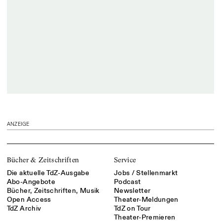
ANZEIGE
Bücher & Zeitschriften
Service
Die aktuelle TdZ-Ausgabe
Jobs / Stellenmarkt
Abo-Angebote
Podcast
Bücher, Zeitschriften, Musik
Newsletter
Open Access
Theater-Meldungen
TdZ Archiv
TdZ on Tour
Theater-Premieren