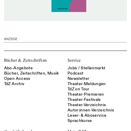
ANZEIGE
Bücher & Zeitschriften
Service
Abo-Angebote
Jobs / Stellenmarkt
Bücher, Zeitschriften, Musik
Podcast
Open Access
Newsletter
TdZ Archiv
Theater-Meldungen
TdZ on Tour
Theater-Premieren
Theater-Festivals
Theater-Verzeichnis
Autor:innen-Verzeichnis
Leser- & Aboservice
Sprachkurse