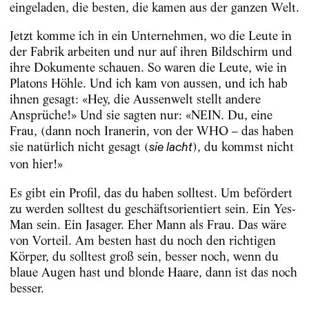
eingeladen, die besten, die kamen aus der ganzen Welt.
Jetzt komme ich in ein Unternehmen, wo die Leute in
der Fabrik arbeiten und nur auf ihren Bildschirm und
ihre Dokumente schauen. So waren die Leute, wie in
Platons Höhle. Und ich kam von aussen, und ich hab
ihnen gesagt: «Hey, die Aussenwelt stellt andere
Ansprüche!» Und sie sagten nur: «NEIN. Du, eine
Frau, (dann noch Iranerin, von der WHO – das haben
sie natürlich nicht gesagt (
), du kommst nicht
sie lacht
von hier!»
Es gibt ein Profil, das du haben solltest. Um befördert
zu werden solltest du geschäftsorientiert sein. Ein Yes-
Man sein. Ein Jasager. Eher Mann als Frau. Das wäre
von Vorteil. Am besten hast du noch den richtigen
Körper, du solltest groß sein, besser noch, wenn du
blaue Augen hast und blonde Haare, dann ist das noch
besser.