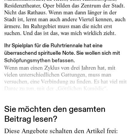
Residenztheater, Oper bilden das Zentrum der Stadt.
Nicht das Rathaus. Wenn man dann länger in der
Stadt ist, lernt man auch andere Viertel kennen, auch
ärmere. Im Ruhrgebiet muss man die nicht erst
suchen. Und das ist das, was mich wirklich zieht.
Ihr Spielplan für die Ruhrtriennale hat eine
überraschend spirituelle Note. Sie wollen sich mit
Schöpfungsmythen befassen.
Wenn man einen Zyklus von drei Jahren hat, mit
vielen unterschiedlichen Gattungen, muss man
versuchen, eine Verbindung zu finden. Es hat viel mit
Dante zu tun, mit der „Göttlichen Komödie“.
Natürlich...
Sie möchten den gesamten
Beitrag lesen?
Diese Angebote schalten den Artikel frei: