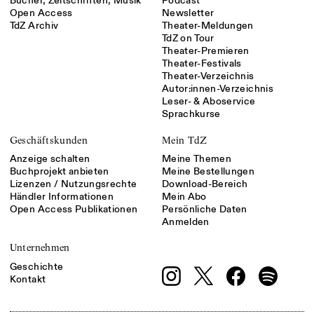
Bücher, Zeitschriften, Musik
Podcast
Open Access
Newsletter
TdZ Archiv
Theater-Meldungen
TdZ on Tour
Theater-Premieren
Theater-Festivals
Theater-Verzeichnis
Autor:innen-Verzeichnis
Leser- & Aboservice
Sprachkurse
Geschäftskunden
Mein TdZ
Anzeige schalten
Meine Themen
Buchprojekt anbieten
Meine Bestellungen
Lizenzen / Nutzungsrechte
Download-Bereich
Händler Informationen
Mein Abo
Open Access Publikationen
Persönliche Daten
Anmelden
Unternehmen
Geschichte
Kontakt