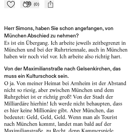
(
0
)
Zu Mein-TdZ hinzufügen
Applaudieren
mail
Herr Simons, haben Sie schon angefangen, von
München Abschied zu nehmen?
Es ist ein Übergang. Ich arbeite jeweils zeitbegrenzt in
München und bei der Ruhrtriennale, auch in München
haben wir noch viel vor. Ich arbeite also richtig hart.
Von der Maximilianstraße nach Gelsenkirchen, das
muss ein Kulturschock sein.
O ja. Von meiner Heimat bei Arnheim ist der Abstand
nicht so riesig, aber zwischen München und dem
Ruhrgebiet ist er richtig groß! Von der Stadt der
Milliardäre hierhin! Ich werde nicht behaupten, dass
es hier keine Millionäre gibt. Aber München, das
bedeutet: Geld, Geld, Geld. Wenn man als Tourist
nach München kommt, landet man bald auf der
Maximilianstraße, zu Recht, denn Kammerspiele,