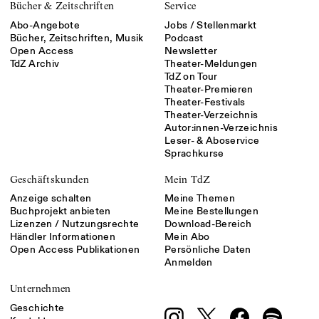
Bücher & Zeitschriften
Service
Abo-Angebote
Jobs / Stellenmarkt
Bücher, Zeitschriften, Musik
Podcast
Open Access
Newsletter
TdZ Archiv
Theater-Meldungen
TdZ on Tour
Theater-Premieren
Theater-Festivals
Theater-Verzeichnis
Autor:innen-Verzeichnis
Leser- & Aboservice
Sprachkurse
Geschäftskunden
Mein TdZ
Anzeige schalten
Meine Themen
Buchprojekt anbieten
Meine Bestellungen
Lizenzen / Nutzungsrechte
Download-Bereich
Händler Informationen
Mein Abo
Open Access Publikationen
Persönliche Daten
Anmelden
Unternehmen
Geschichte