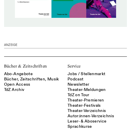
ANZEIGE
Bücher & Zeitschriften
Service
Abo-Angebote
Jobs / Stellenmarkt
Bücher, Zeitschriften, Musik
Podcast
Open Access
Newsletter
TdZ Archiv
Theater-Meldungen
TdZ on Tour
Theater-Premieren
Theater-Festivals
Theater-Verzeichnis
Autor:innen-Verzeichnis
Leser- & Aboservice
Sprachkurse