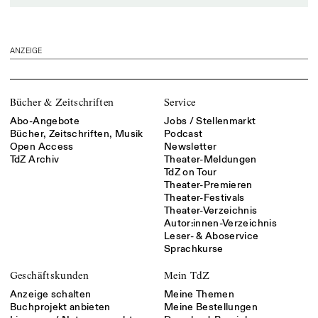
ANZEIGE
Bücher & Zeitschriften
Service
Abo-Angebote
Jobs / Stellenmarkt
Bücher, Zeitschriften, Musik
Podcast
Open Access
Newsletter
TdZ Archiv
Theater-Meldungen
TdZ on Tour
Theater-Premieren
Theater-Festivals
Theater-Verzeichnis
Autor:innen-Verzeichnis
Leser- & Aboservice
Sprachkurse
Geschäftskunden
Mein TdZ
Anzeige schalten
Meine Themen
Buchprojekt anbieten
Meine Bestellungen