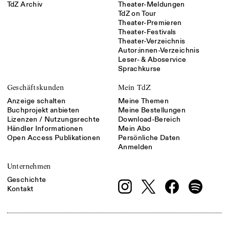
TdZ Archiv
Theater-Meldungen
TdZ on Tour
Theater-Premieren
Theater-Festivals
Theater-Verzeichnis
Autor:innen-Verzeichnis
Leser- & Aboservice
Sprachkurse
Geschäftskunden
Mein TdZ
Anzeige schalten
Meine Themen
Buchprojekt anbieten
Meine Bestellungen
Lizenzen / Nutzungsrechte
Download-Bereich
Händler Informationen
Mein Abo
Open Access Publikationen
Persönliche Daten
Anmelden
Unternehmen
Geschichte
Kontakt