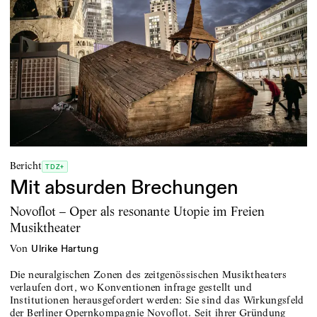
Bericht
TDZ+
Mit absurden Brechungen
Novoflot – Oper als resonante Utopie im Freien
Musiktheater
von
Ulrike Hartung
Die neuralgischen Zonen des zeitgenössischen Musiktheaters
verlaufen dort, wo Konventionen infrage gestellt und
Institutionen herausgefordert werden: Sie sind das Wirkungsfeld
der Berliner Opernkompagnie Novoflot. Seit ihrer Gründung