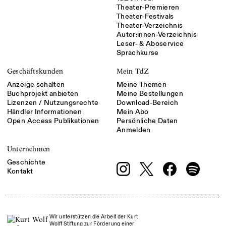
Theater-Premieren
Theater-Festivals
Theater-Verzeichnis
Autor:innen-Verzeichnis
Leser- & Aboservice
Sprachkurse
Geschäftskunden
Mein TdZ
Anzeige schalten
Meine Themen
Buchprojekt anbieten
Meine Bestellungen
Lizenzen / Nutzungsrechte
Download-Bereich
Händler Informationen
Mein Abo
Open Access Publikationen
Persönliche Daten
Anmelden
Unternehmen
Geschichte
Kontakt
Wir unterstützen die Arbeit der Kurt
Wolff Stiftung zur Förderung einer