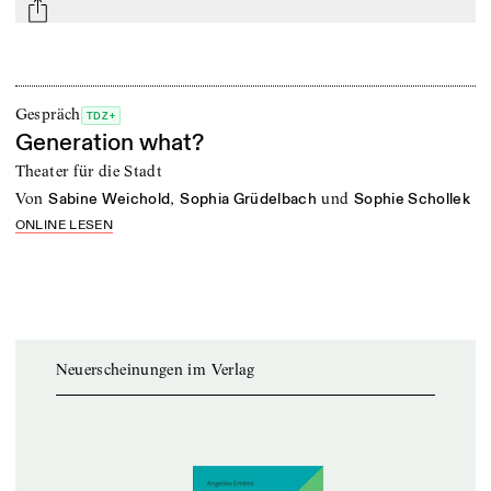
mail
Gespräch
TDZ+
Generation what?
Theater für die Stadt
von
,
und
Sabine Weichold
Sophia Grüdelbach
Sophie Schollek
ONLINE LESEN
Neuerscheinungen im Verlag