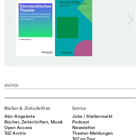
ANZEIGE
Bücher & Zeitschriften
Service
Abo-Angebote
Jobs / Stellenmarkt
Bücher, Zeitschriften, Musik
Podcast
Open Access
Newsletter
TdZ Archiv
Theater-Meldungen
TdZ on Tour