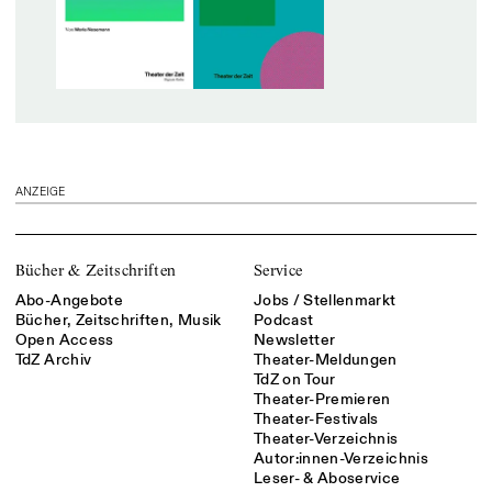
ANZEIGE
Bücher & Zeitschriften
Service
Abo-Angebote
Jobs / Stellenmarkt
Bücher, Zeitschriften, Musik
Podcast
Open Access
Newsletter
TdZ Archiv
Theater-Meldungen
TdZ on Tour
Theater-Premieren
Theater-Festivals
Theater-Verzeichnis
Autor:innen-Verzeichnis
Leser- & Aboservice