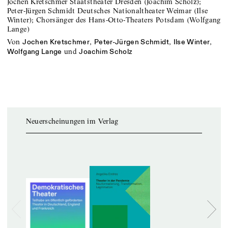
Jochen Kretschmer Staatstheater Dresden (Joachim Scholz);
Peter-Jürgen Schmidt Deutsches Nationaltheater Weimar (Ilse
Winter); Chorsänger des Hans-Otto-Theaters Potsdam (Wolfgang
Lange)
von
,
,
,
Jochen Kretschmer
Peter-Jürgen Schmidt
Ilse Winter
und
Wolfgang Lange
Joachim Scholz
Neuerscheinungen im Verlag