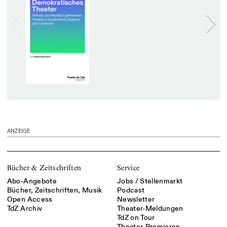
ANZEIGE
Bücher & Zeitschriften
Service
Abo-Angebote
Jobs / Stellenmarkt
Bücher, Zeitschriften, Musik
Podcast
Open Access
Newsletter
TdZ Archiv
Theater-Meldungen
TdZ on Tour
Theater-Premieren