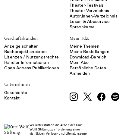
Theater-Festivals
Theater-Verzeichnis
Autor:innen-Verzeichnis
Leser- & Aboservice
Sprachkurse
Geschäftskunden
Mein TdZ
Anzeige schalten
Meine Themen
Buchprojekt anbieten
Meine Bestellungen
Lizenzen / Nutzungsrechte
Download-Bereich
Händler Informationen
Mein Abo
Open Access Publikationen
Persönliche Daten
Anmelden
Unternehmen
Geschichte
Kontakt
Wir unterstützen die Arbeit der Kurt
Wolff Stiftung zur Förderung einer
vielfältigen Verlags- und Literaturszene