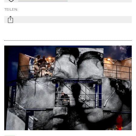
Zu Mein-TdZ hinzufügen
TEILEN
:
mail