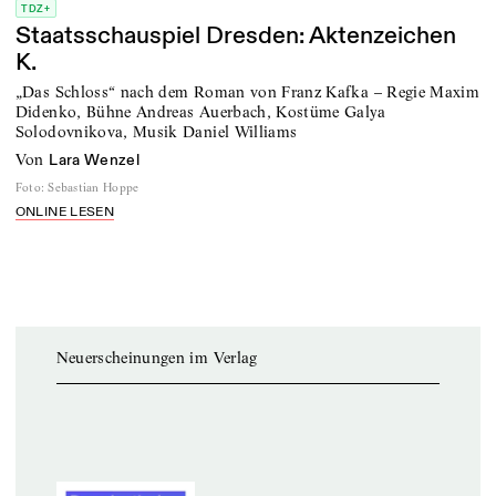
TDZ+
Staatsschauspiel Dresden: Aktenzeichen
K.
„Das Schloss“ nach dem Roman von Franz Kafka – Regie Maxim
Didenko, Bühne Andreas Auerbach, Kostüme Galya
Solodovnikova, Musik Daniel Williams
von
Lara Wenzel
Foto
:
Sebastian Hoppe
ONLINE LESEN
Neuerscheinungen im Verlag