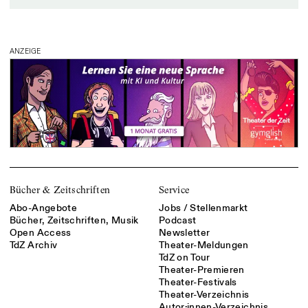
ANZEIGE
Bücher & Zeitschriften
Service
Abo-Angebote
Jobs / Stellenmarkt
Bücher, Zeitschriften, Musik
Podcast
Open Access
Newsletter
TdZ Archiv
Theater-Meldungen
TdZ on Tour
Theater-Premieren
Theater-Festivals
Theater-Verzeichnis
Autor:innen-Verzeichnis