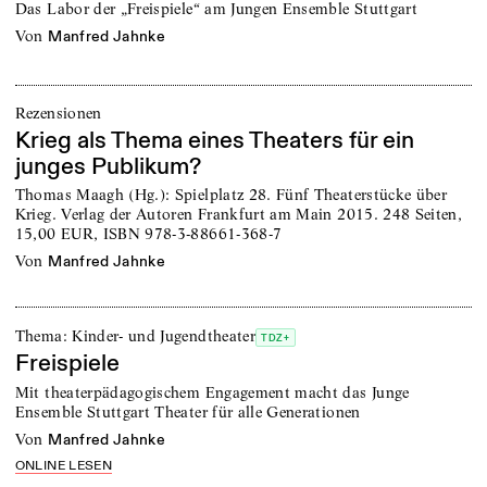
Das Labor der „Freispiele“ am Jungen Ensemble Stuttgart
von
Manfred Jahnke
Rezensionen
Krieg als Thema eines Theaters für ein
junges Publikum?
Thomas Maagh (Hg.): Spielplatz 28. Fünf Theaterstücke über
Krieg. Verlag der Autoren Frankfurt am Main 2015. 248 Seiten,
15,00 EUR, ISBN 978-3-88661-368-7
von
Manfred Jahnke
Thema: Kinder- und Jugendtheater
TDZ+
Freispiele
Mit theaterpädagogischem Engagement macht das Junge
Ensemble Stuttgart Theater für alle Generationen
von
Manfred Jahnke
ONLINE LESEN