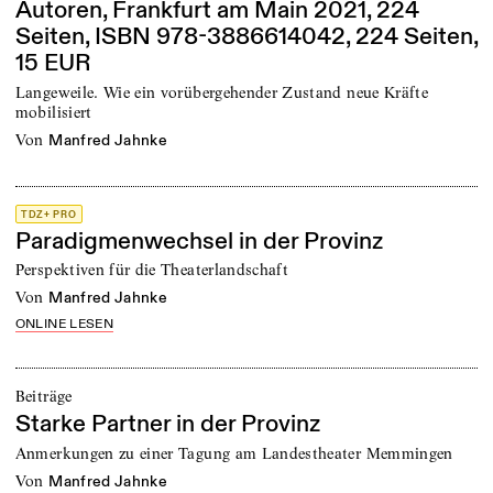
Autoren, Frankfurt am Main 2021, 224
Seiten, ISBN 978-3886614042, 224 Seiten,
15 EUR
Langeweile. Wie ein vorübergehender Zustand neue Kräfte
mobilisiert
von
Manfred Jahnke
TDZ+ PRO
Paradigmenwechsel in der Provinz
Perspektiven für die Theaterlandschaft
von
Manfred Jahnke
ONLINE LESEN
Beiträge
Starke Partner in der Provinz
Anmerkungen zu einer Tagung am Landestheater Memmingen
von
Manfred Jahnke