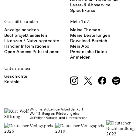
Leser- & Aboservice
Sprachkurse
Geschäftskunden
Mein TdZ
Anzeige schalten
Meine Themen
Buchprojekt anbieten
Meine Bestellungen
Lizenzen / Nutzungsrechte
Download-Bereich
Händler Informationen
Mein Abo
Open Access Publikationen
Persönliche Daten
Anmelden
Unternehmen
Geschichte
Kontakt
Wir unterstützen die Arbeit der Kurt
Wolff Stiftung zur Förderung einer
vielfältigen Verlags- und Literaturszene