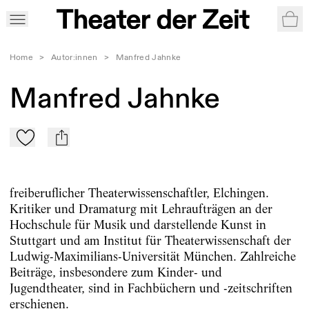
War
Home
>
Autor:innen
>
Manfred Jahnke
Manfred Jahnke
Zu Mein-TdZ hinzufügen
mail
freiberuflicher Theaterwissenschaftler, Elchingen.
Kritiker und Dramaturg mit Lehraufträgen an der
Hochschule für Musik und darstellende Kunst in
Stuttgart und am Institut für Theaterwissenschaft der
Ludwig-Maximilians-Universität München. Zahlreiche
Beiträge, insbesondere zum Kinder- und
Jugendtheater, sind in Fachbüchern und -zeitschriften
erschienen.