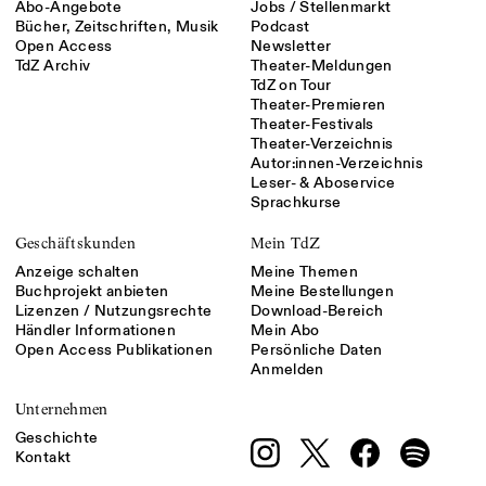
Abo-Angebote
Jobs / Stellenmarkt
Bücher, Zeitschriften, Musik
Podcast
Open Access
Newsletter
TdZ Archiv
Theater-Meldungen
TdZ on Tour
Theater-Premieren
Theater-Festivals
Theater-Verzeichnis
Autor:innen-Verzeichnis
Leser- & Aboservice
Sprachkurse
Geschäftskunden
Mein TdZ
Anzeige schalten
Meine Themen
Buchprojekt anbieten
Meine Bestellungen
Lizenzen / Nutzungsrechte
Download-Bereich
Händler Informationen
Mein Abo
Open Access Publikationen
Persönliche Daten
Anmelden
Unternehmen
Geschichte
Kontakt