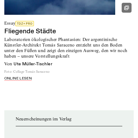
Essay
TDZ+ PRO
Fliegende Städte
Laboratorien ökologischer Phantasien: Der argentinische
Künstler-Architekt Tomás Saraceno entzieht uns den Boden
unter den Füßen und zeigt den einzigen Ausweg, den wir noch
haben – unsere Vorstellungskraft
von
Ute Müller-Tischler
Foto
:
Collage Tomás Saraceno
ONLINE LESEN
Neuerscheinungen im Verlag