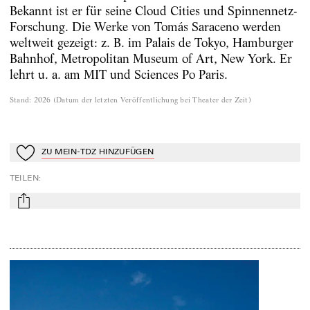
Bekannt ist er für seine Cloud Cities und Spinnennetz-
Forschung. Die Werke von Tomás Saraceno werden
weltweit gezeigt: z. B. im Palais de Tokyo, Hamburger
Bahnhof, Metropolitan Museum of Art, New York. Er
lehrt u. a. am MIT und Sciences Po Paris.
Stand
:
2026
(
Datum der letzten Veröffentlichung bei Theater der Zeit
)
ZU MEIN-TDZ HINZUFÜGEN
Zu Mein-TdZ hinzufügen
TEILEN
:
mail