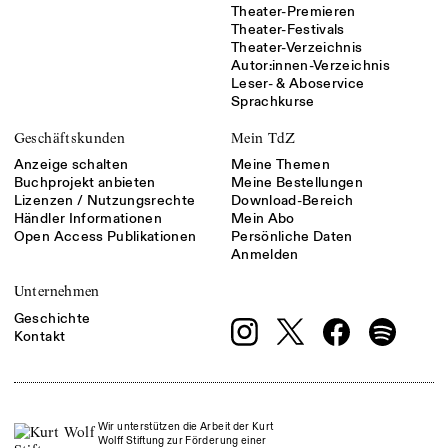
Theater-Premieren
Theater-Festivals
Theater-Verzeichnis
Autor:innen-Verzeichnis
Leser- & Aboservice
Sprachkurse
Geschäftskunden
Mein TdZ
Anzeige schalten
Meine Themen
Buchprojekt anbieten
Meine Bestellungen
Lizenzen / Nutzungsrechte
Download-Bereich
Händler Informationen
Mein Abo
Open Access Publikationen
Persönliche Daten
Anmelden
Unternehmen
Geschichte
Kontakt
Wir unterstützen die Arbeit der Kurt
Wolff Stiftung zur Förderung einer