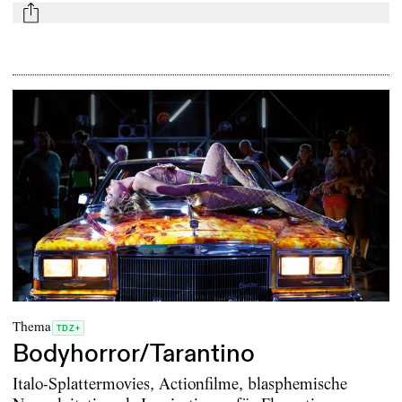
mail
Thema
TDZ+
Bodyhorror/Tarantino
Italo-Splattermovies, Actionfilme, blasphemische