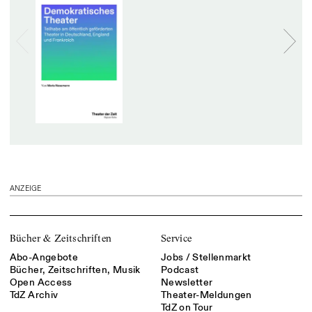
ANZEIGE
Bücher & Zeitschriften
Service
Abo-Angebote
Jobs / Stellenmarkt
Bücher, Zeitschriften, Musik
Podcast
Open Access
Newsletter
TdZ Archiv
Theater-Meldungen
TdZ on Tour