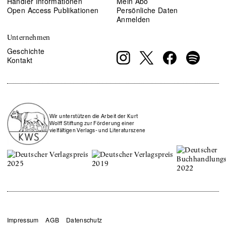
Händler Informationen
Mein Abo
Open Access Publikationen
Persönliche Daten
Anmelden
Unternehmen
Geschichte
Kontakt
Wir unterstützen die Arbeit der Kurt
Wolff Stiftung zur Förderung einer
vielfältigen Verlags- und Literaturszene
Impressum
AGB
Datenschutz