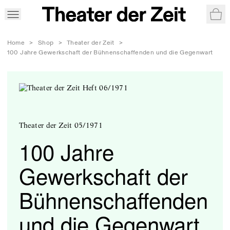
War
Home
>
Shop
>
Theater der Zeit
>
100 Jahre Gewerkschaft der Bühnenschaffenden und die Gegenwart
Theater der Zeit 05/1971
100 Jahre
Gewerkschaft der
Bühnenschaffenden
und die Gegenwart