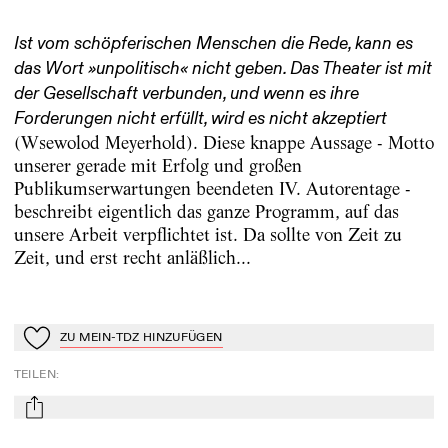
Ist vom schöpferischen Menschen die Rede, kann es
das Wort »unpolitisch« nicht geben. Das Theater ist mit
der Gesellschaft verbunden, und wenn es ihre
Forderungen nicht erfüllt, wird es nicht akzeptiert
(Wsewolod Meyerhold). Diese knappe Aussage - Motto
unserer gerade mit Erfolg und großen
Publikumserwartungen beendeten IV. Autorentage -
beschreibt eigentlich das ganze Programm, auf das
unsere Arbeit verpflichtet ist. Da sollte von Zeit zu
Zeit, und erst recht anläßlich...
ZU MEIN-TDZ HINZUFÜGEN
Zu Mein-TdZ hinzufügen
TEILEN
:
mail