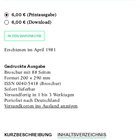
(Printausgabe)
6,00 €
(Download)
6,00 €
IN DEN WARENKORB
Erschienen im April 1981
Gedruckte Ausgabe
Broschur
mit 88 Seiten
Format
200
×
290
mm
ISSN
0040-5418
(
Broschur
)
sofort lieferbar
versandfertig in 1 bis 3 Werktagen
portofrei nach Deutschland
Versandkosten ins Ausland anzeigen
KURZBESCHREIBUNG
INHALTSVERZEICHNIS