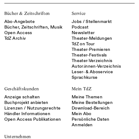
Bücher & Zeitschriften
Service
Abo-Angebote
Jobs / Stellenmarkt
Bücher, Zeitschriften, Musik
Podcast
Open Access
Newsletter
TdZ Archiv
Theater-Meldungen
TdZ on Tour
Theater-Premieren
Theater-Festivals
Theater-Verzeichnis
Autor:innen-Verzeichnis
Leser- & Aboservice
Sprachkurse
Geschäftskunden
Mein TdZ
Anzeige schalten
Meine Themen
Buchprojekt anbieten
Meine Bestellungen
Lizenzen / Nutzungsrechte
Download-Bereich
Händler Informationen
Mein Abo
Open Access Publikationen
Persönliche Daten
Anmelden
Unternehmen