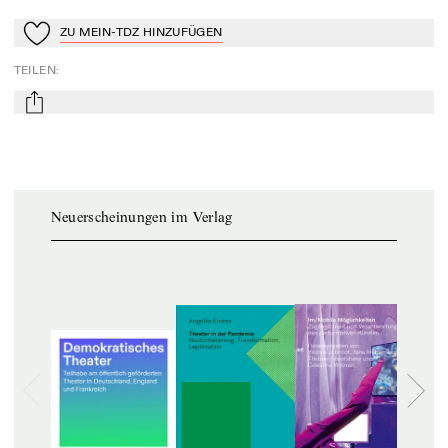
ZU MEIN-TDZ HINZUFÜGEN
Zu Mein-TdZ hinzufügen
TEILEN
:
mail
Neuerscheinungen im Verlag