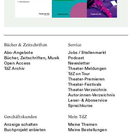
Bücher & Zeitschriften
Service
Abo-Angebote
Jobs / Stellenmarkt
Bücher, Zeitschriften, Musik
Podcast
Open Access
Newsletter
TdZ Archiv
Theater-Meldungen
TdZ on Tour
Theater-Premieren
Theater-Festivals
Theater-Verzeichnis
Autor:innen-Verzeichnis
Leser- & Aboservice
Sprachkurse
Geschäftskunden
Mein TdZ
Anzeige schalten
Meine Themen
Buchprojekt anbieten
Meine Bestellungen