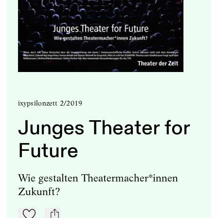
ixypsilonzett 2/2019
Junges Theater for
Future
Wie gestalten Theatermacher*innen
Zukunft?
Zu Mein-TdZ hinzufügen
mail