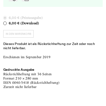
(Printausgabe)
6,00 €
(Download)
6,00 €
IN DEN WARENKORB
Dieses Produkt ist als Rückstichheftung zur Zeit oder noch
nicht lieferbar.
Erschienen im September 2019
Gedruckte Ausgabe
Rückstichheftung
mit 36 Seiten
Format
210
×
280
mm
ISSN
0040-5418
(
Rückstichheftung
)
zurzeit nicht lieferbar