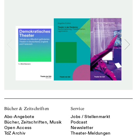
Bücher & Zeitschriften
Service
Abo-Angebote
Jobs / Stellenmarkt
Bücher, Zeitschriften, Musik
Podcast
Open Access
Newsletter
TdZ Archiv
Theater-Meldungen