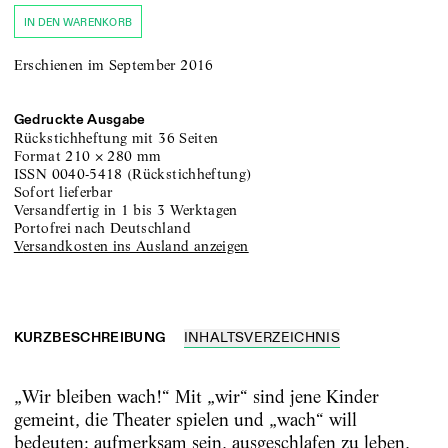
IN DEN WARENKORB
Erschienen im September 2016
Gedruckte Ausgabe
Rückstichheftung
mit 36 Seiten
Format
210
×
280
mm
ISSN
0040-5418
(
Rückstichheftung
)
sofort lieferbar
versandfertig in 1 bis 3 Werktagen
portofrei nach Deutschland
Versandkosten ins Ausland anzeigen
KURZBESCHREIBUNG
INHALTSVERZEICHNIS
„Wir bleiben wach!“ Mit „wir“ sind jene Kinder
gemeint, die Theater spielen und „wach“ will
bedeuten: aufmerksam sein, ausgeschlafen zu leben,