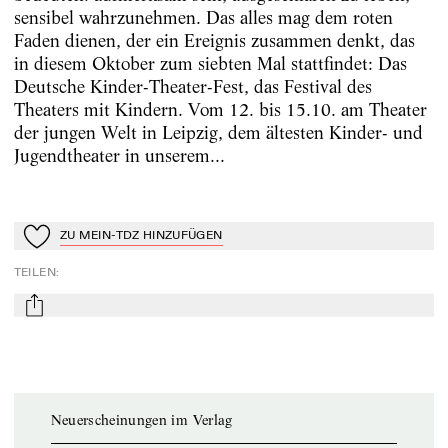
sensibel wahrzunehmen. Das alles mag dem roten
Faden dienen, der ein Ereignis zusammen denkt, das
in diesem Oktober zum siebten Mal stattfindet: Das
Deutsche Kinder-Theater-Fest, das Festival des
Theaters mit Kindern. Vom 12. bis 15.10. am Theater
der jungen Welt in Leipzig, dem ältesten Kinder- und
Jugendtheater in unserem...
ZU MEIN-TDZ HINZUFÜGEN
Zu Mein-TdZ hinzufügen
TEILEN
:
mail
Neuerscheinungen im Verlag