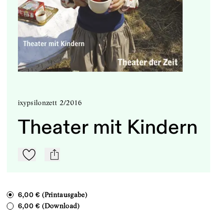
ixypsilonzett 2/2016
Theater mit Kindern
Zu Mein-TdZ hinzufügen
mail
(Printausgabe)
6,00 €
(Download)
6,00 €