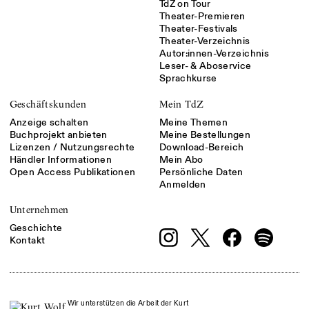
TdZ on Tour
Theater-Premieren
Theater-Festivals
Theater-Verzeichnis
Autor:innen-Verzeichnis
Leser- & Aboservice
Sprachkurse
Geschäftskunden
Mein TdZ
Anzeige schalten
Meine Themen
Buchprojekt anbieten
Meine Bestellungen
Lizenzen / Nutzungsrechte
Download-Bereich
Händler Informationen
Mein Abo
Open Access Publikationen
Persönliche Daten
Anmelden
Unternehmen
Geschichte
Kontakt
Wir unterstützen die Arbeit der Kurt