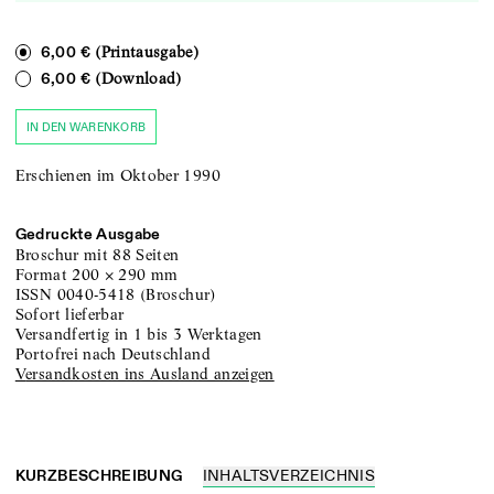
(Printausgabe)
6,00 €
(Download)
6,00 €
IN DEN WARENKORB
Erschienen im Oktober 1990
Gedruckte Ausgabe
Broschur
mit 88 Seiten
Format
200
×
290
mm
ISSN
0040-5418
(
Broschur
)
sofort lieferbar
versandfertig in 1 bis 3 Werktagen
portofrei nach Deutschland
Versandkosten ins Ausland anzeigen
KURZBESCHREIBUNG
INHALTSVERZEICHNIS