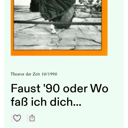
Theater der Zeit 10/1990
Faust '90 oder Wo
faß ich dich...
Zu Mein-TdZ hinzufügen
mail