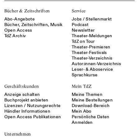
Bücher & Zeitschriften
Service
Abo-Angebote
Jobs / Stellenmarkt
Bücher, Zeitschriften, Musik
Podcast
Open Access
Newsletter
TdZ Archiv
Theater-Meldungen
TdZ on Tour
Theater-Premieren
Theater-Festivals
Theater-Verzeichnis
Autor:innen-Verzeichnis
Leser- & Aboservice
Sprachkurse
Geschäftskunden
Mein TdZ
Anzeige schalten
Meine Themen
Buchprojekt anbieten
Meine Bestellungen
Lizenzen / Nutzungsrechte
Download-Bereich
Händler Informationen
Mein Abo
Open Access Publikationen
Persönliche Daten
Anmelden
Unternehmen