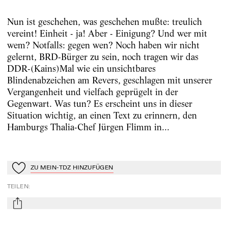
Nun ist geschehen, was geschehen mußte: treulich
vereint! Einheit - ja! Aber - Einigung? Und wer mit
wem? Notfalls: gegen wen? Noch haben wir nicht
gelernt, BRD-Bürger zu sein, noch tragen wir das
DDR-(Kains)Mal wie ein unsichtbares
Blindenabzeichen am Revers, geschlagen mit unserer
Vergangenheit und vielfach geprügelt in der
Gegenwart. Was tun? Es erscheint uns in dieser
Situation wichtig, an einen Text zu erinnern, den
Hamburgs Thalia-Chef Jürgen Flimm in...
ZU MEIN-TDZ HINZUFÜGEN
Zu Mein-TdZ hinzufügen
TEILEN
:
mail