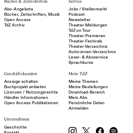
Bücher & Zeitschriften
Service
Abo-Angebote
Jobs / Stellenmarkt
Bücher, Zeitschriften, Musik
Podcast
Open Access
Newsletter
TdZ Archiv
Theater-Meldungen
TdZ on Tour
Theater-Premieren
Theater-Festivals
Theater-Verzeichnis
Autor:innen-Verzeichnis
Leser- & Aboservice
Sprachkurse
Geschäftskunden
Mein TdZ
Anzeige schalten
Meine Themen
Buchprojekt anbieten
Meine Bestellungen
Lizenzen / Nutzungsrechte
Download-Bereich
Händler Informationen
Mein Abo
Open Access Publikationen
Persönliche Daten
Anmelden
Unternehmen
Geschichte
Kontakt