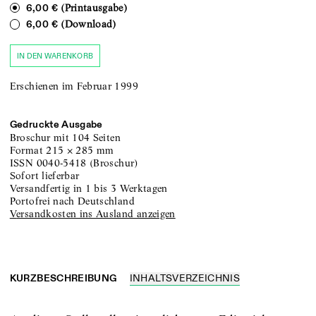
(Printausgabe)
6,00 €
(Download)
6,00 €
IN DEN WARENKORB
Erschienen im Februar 1999
Gedruckte Ausgabe
Broschur
mit 104 Seiten
Format
215
×
285
mm
ISSN
0040-5418
(
Broschur
)
sofort lieferbar
versandfertig in 1 bis 3 Werktagen
portofrei nach Deutschland
Versandkosten ins Ausland anzeigen
KURZBESCHREIBUNG
INHALTSVERZEICHNIS