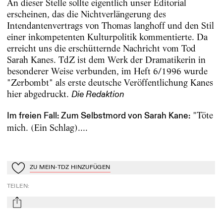
An dieser Stelle sollte eigentlich unser Editorial
erscheinen, das die Nichtverlängerung des
Intendantenvertrags von Thomas langhoff und den Stil
einer inkompetenten Kulturpolitik kommentierte. Da
erreicht uns die erschütternde Nachricht vom Tod
Sarah Kanes. TdZ ist dem Werk der Dramatikerin in
besonderer Weise verbunden, im Heft 6/1996 wurde
"Zerbombt" als erste deutsche Veröffentlichung Kanes
hier abgedruckt.
Die Redaktion
"Töte
I
m freien Fall: Zum Selbstmord von Sarah Kane:
mich. (Ein Schlag)....
ZU MEIN-TDZ HINZUFÜGEN
Zu Mein-TdZ hinzufügen
TEILEN
:
mail