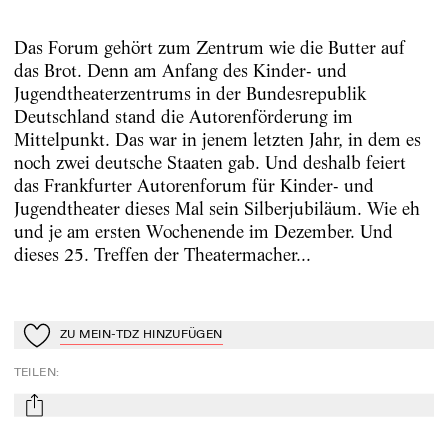
Das Forum gehört zum Zentrum wie die Butter auf
das Brot. Denn am Anfang des Kinder- und
Jugendtheaterzentrums in der Bundesrepublik
Deutschland stand die Autorenförderung im
Mittelpunkt. Das war in jenem letzten Jahr, in dem es
noch zwei deutsche Staaten gab. Und deshalb feiert
das Frankfurter Autorenforum für Kinder- und
Jugendtheater dieses Mal sein Silberjubiläum. Wie eh
und je am ersten Wochenende im Dezember. Und
dieses 25. Treffen der Theatermacher...
ZU MEIN-TDZ HINZUFÜGEN
Zu Mein-TdZ hinzufügen
TEILEN
:
mail