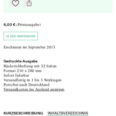
Zu Mein-TdZ hinzufügen
mail
(Printausgabe)
6,00 €
IN DEN WARENKORB
Erschienen im September 2013
Gedruckte Ausgabe
Rückstichheftung
mit 32 Seiten
Format
210
×
280
mm
sofort lieferbar
versandfertig in 1 bis 3 Werktagen
portofrei nach Deutschland
Versandkosten ins Ausland anzeigen
KURZBESCHREIBUNG
INHALTSVERZEICHNIS