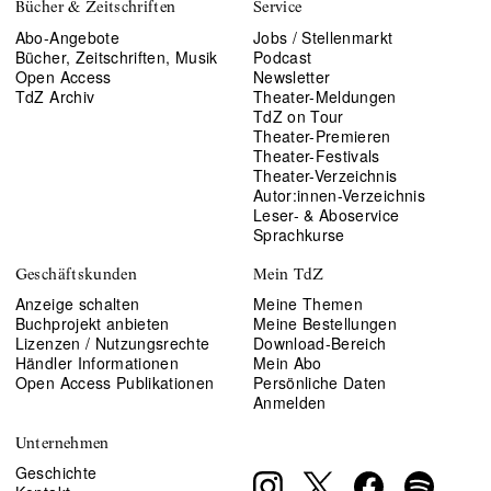
Bücher & Zeitschriften
Service
Abo-Angebote
Jobs / Stellenmarkt
Bücher, Zeitschriften, Musik
Podcast
Open Access
Newsletter
TdZ Archiv
Theater-Meldungen
TdZ on Tour
Theater-Premieren
Theater-Festivals
Theater-Verzeichnis
Autor:innen-Verzeichnis
Leser- & Aboservice
Sprachkurse
Geschäftskunden
Mein TdZ
Anzeige schalten
Meine Themen
Buchprojekt anbieten
Meine Bestellungen
Lizenzen / Nutzungsrechte
Download-Bereich
Händler Informationen
Mein Abo
Open Access Publikationen
Persönliche Daten
Anmelden
Unternehmen
Geschichte