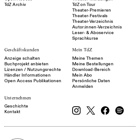
TdZ Archiv
TdZ on Tour
Theater-Premieren
Theater-Festivals
Theater-Verzeichnis
Autor:innen-Verzeichnis
Leser- & Aboservice
Sprachkurse
Geschäftskunden
Mein TdZ
Anzeige schalten
Meine Themen
Buchprojekt anbieten
Meine Bestellungen
Lizenzen / Nutzungsrechte
Download-Bereich
Händler Informationen
Mein Abo
Open Access Publikationen
Persönliche Daten
Anmelden
Unternehmen
Geschichte
Kontakt