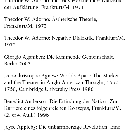
Theodor W. Adorno und Max Horkheimer: Dialektik
der Aufklärung, Frankfurt/M. 1971
Theodor W. Adorno: Ästhetische Theorie,
Frankfurt/M. 1973
Theodor W. Adorno: Negative Dialektik, Frankfurt/M.
1975
Giorgio Agamben: Die kommende Gemeinschaft,
Berlin 2003
Jean-Christophe Agnew: Worlds Apart: The Market
and the Theater in Anglo-American Thought, 1550–
1750, Cambridge University Press 1986
Benedict Anderson: Die Erfindung der Nation. Zur
Karriere eines folgenreichen Konzepts, Frankfurt/M.
(2. erw. Aufl.) 1996
Joyce Appleby: Die unbarmherzige Revolution. Eine