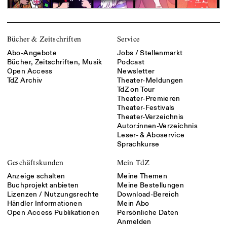
Bücher & Zeitschriften
Service
Abo-Angebote
Jobs / Stellenmarkt
Bücher, Zeitschriften, Musik
Podcast
Open Access
Newsletter
TdZ Archiv
Theater-Meldungen
TdZ on Tour
Theater-Premieren
Theater-Festivals
Theater-Verzeichnis
Autor:innen-Verzeichnis
Leser- & Aboservice
Sprachkurse
Geschäftskunden
Mein TdZ
Anzeige schalten
Meine Themen
Buchprojekt anbieten
Meine Bestellungen
Lizenzen / Nutzungsrechte
Download-Bereich
Händler Informationen
Mein Abo
Open Access Publikationen
Persönliche Daten
Anmelden