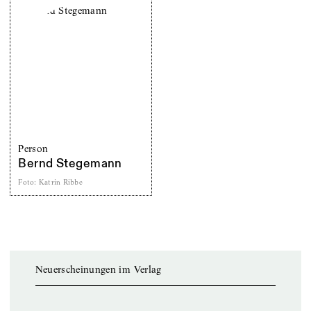
Person
Bernd Stegemann
Foto
:
Katrin Ribbe
Neuerscheinungen im Verlag