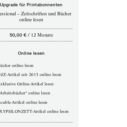
Upgrade für Printabonnenten
essional – Zeitschriften und Bücher
online lesen
50,00 €
/
12 Monate
Online lesen
ücher online lesen
dZ-Artikel seit 2013 online lesen
xklusive Online-Artikel lesen
Arbeitsbücher“ online lesen
ouble-Artikel online lesen
IXYPSILONZETT-Artikel online lesen