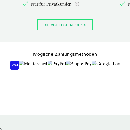
Nur für Privatkunden
30 TAGE TESTEN FÜR 1 €
Mögliche Zahlungsmethoden
g