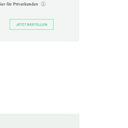
Nur für Privatkunden
JETZT BESTELLEN