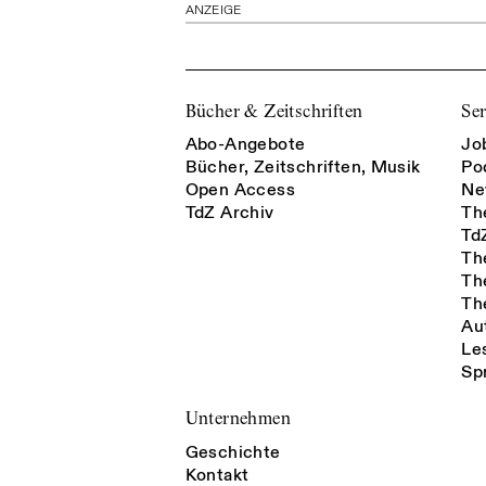
ANZEIGE
Bücher & Zeitschriften
Ser
Abo-Angebote
Jo
Bücher, Zeitschriften, Musik
Po
Open Access
Ne
TdZ Archiv
Th
Td
Th
Th
Th
Au
Le
Sp
Unternehmen
Geschichte
Kontakt