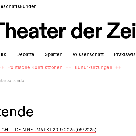
eschäftskunden
tik
Debatte
Sparten
Wissenschaft
Praxiswi
++
Politische Konfliktzonen
++
Kulturkürzungen
++
itarbeitende
tende
IGHT – DEIN NEUMARKT 2019-2025 (06/2025)