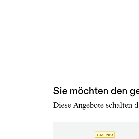
Sie möchten den ge
Diese Angebote schalten de
TDZ+ PRO