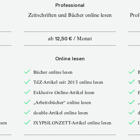
Professional
Zeitschriften und Bücher online lesen
Prof
ab
12,50 €
/
Monat
Online lesen
Bücher online lesen
B
TdZ-Artikel seit 2013 online lesen
T
Exklusive Online-Artikel lesen
E
„Arbeitsbücher“ online lesen
„
double-Artikel online lesen
d
sen
IXYPSILONZETT-Artikel online lesen