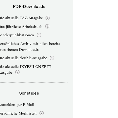
PDF-Downloads
Die aktuelle TdZ-Ausgabe
as jährliche Arbeitsbuch
Sonderpublikationen
ersönliches Archiv mit allen bereits
erworbenen Downloads
ie aktuelle double-Ausgabe
Die aktuelle IXYPSILONZETT-
Ausgabe
Sonstiges
Anmelden per E-Mail
ersönliche Merklisten