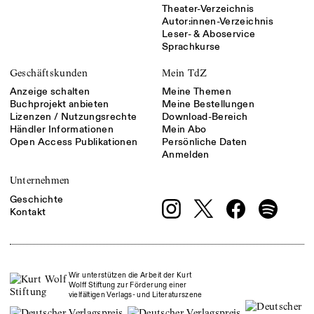
Theater-Verzeichnis
Autor:innen-Verzeichnis
Leser- & Aboservice
Sprachkurse
Geschäftskunden
Mein TdZ
Anzeige schalten
Meine Themen
Buchprojekt anbieten
Meine Bestellungen
Lizenzen / Nutzungsrechte
Download-Bereich
Händler Informationen
Mein Abo
Open Access Publikationen
Persönliche Daten
Anmelden
Unternehmen
Geschichte
Kontakt
Wir unterstützen die Arbeit der Kurt
Wolff Stiftung zur Förderung einer
vielfältigen Verlags- und Literaturszene