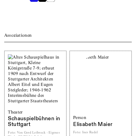
Assoziationen
Theater
Person
Schauspielbühnen in
Elisabeth Maier
Stuttgart
Foto
:
Ines Rudel
Foto
:
Von Gerd Leibrock - Eigenes