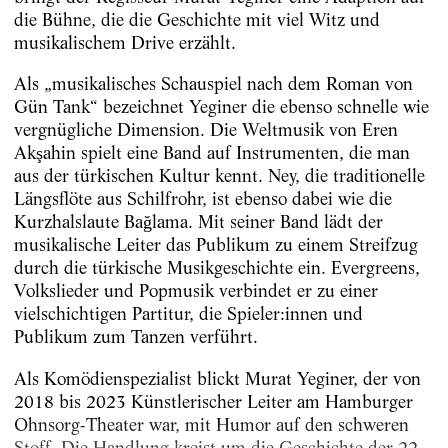
die Bühne, die die Geschichte mit viel Witz und
musikalischem Drive erzählt.
Als „musikalisches Schauspiel nach dem Roman von
Gün Tank“ bezeichnet Yeginer die ebenso schnelle wie
vergnügliche Dimension. Die Weltmusik von Eren
Akşahin spielt eine Band auf Instrumenten, die man
aus der türkischen Kultur kennt. Ney, die traditionelle
Längsflöte aus Schilfrohr, ist ebenso dabei wie die
Kurzhalslaute Bağlama. Mit seiner Band lädt der
musikalische Leiter das Publikum zu einem Streifzug
durch die türkische Musikgeschichte ein. Evergreens,
Volkslieder und Popmusik verbindet er zu einer
vielschichtigen Partitur, die Spieler:innen und
Publikum zum Tanzen verführt.
Als Komödienspezialist blickt Murat Yeginer, der von
2018 bis 2023 Künstlerischer Leiter am Hamburger
Ohnsorg-Theater war, mit Humor auf den schweren
Stoff. Die Handlung kreist um die Geschichte der 22-