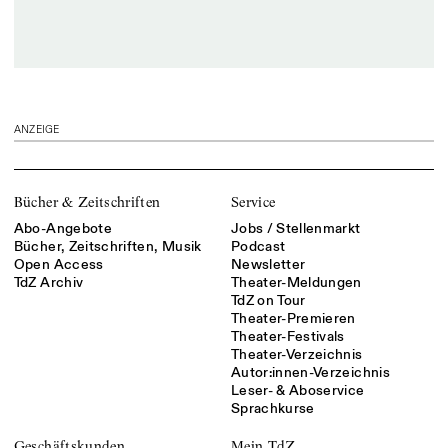
ANZEIGE
Bücher & Zeitschriften
Service
Abo-Angebote
Jobs / Stellenmarkt
Bücher, Zeitschriften, Musik
Podcast
Open Access
Newsletter
TdZ Archiv
Theater-Meldungen
TdZ on Tour
Theater-Premieren
Theater-Festivals
Theater-Verzeichnis
Autor:innen-Verzeichnis
Leser- & Aboservice
Sprachkurse
Geschäftskunden
Mein TdZ