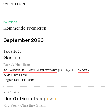
ONLINE LESEN
KALENDER
Kommende Premieren
September 2026
18.09.2026
Gaslicht
Patrick Hamilton
(
Stuttgart
)
·
SCHAUSPIELBÜHNEN IN STUTTGART
BADEN-
WÜRTTEMBERG
Regie:
AXEL PREUSS
25.09.2026
Der 75. Geburtstag
UA
Jörg Pauly
,
Christine Gnann