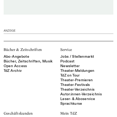
ANZEIGE
Bücher & Zeitschriften
Service
Abo-Angebote
Jobs / Stellenmarkt
Bücher, Zeitschriften, Musik
Podcast
Open Access
Newsletter
TdZ Archiv
Theater-Meldungen
TdZ on Tour
Theater-Premieren
Theater-Festivals
Theater-Verzeichnis
Autor:innen-Verzeichnis
Leser- & Aboservice
Sprachkurse
Geschäftskunden
Mein TdZ