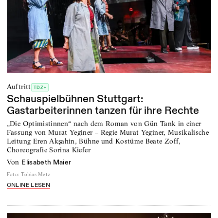
Auftritt
TDZ+
Schauspielbühnen Stuttgart:
Gastarbeiterinnen tanzen für ihre Rechte
„Die Optimistinnen“ nach dem Roman von Gün Tank in einer
Fassung von Murat Yeginer – Regie Murat Yeginer, Musikalische
Leitung Eren Akşahin, Bühne und Kostüme Beate Zoff,
Choreografie Sorina Kiefer
von
Elisabeth Maier
Foto
:
Tobias Metz
ONLINE LESEN