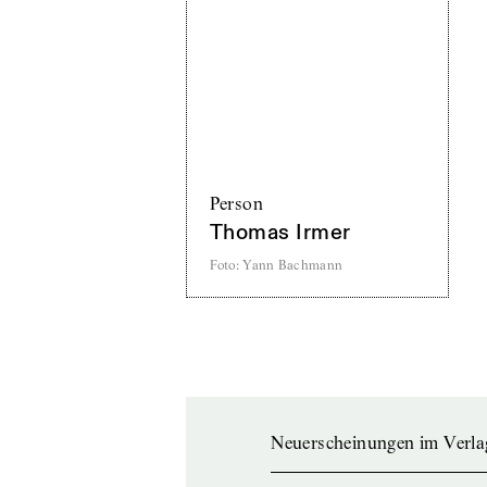
Person
Thomas Irmer
Foto
:
Yann Bachmann
Neuerscheinungen im Verla