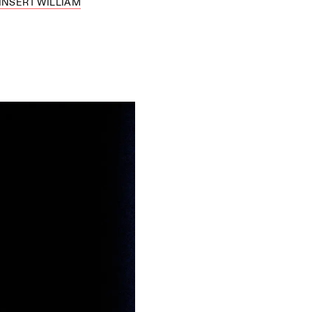
TINSERT WILLIAM