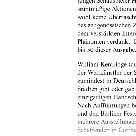
jungen Schauspieler H
stuntmäßige Aktionen 
wohl keine Überraschu
des zeitgenössischen 
dem verstärkten Inter
Phänomen verdankt. Da
bis 30 dieser Ausgabe
William Kentridge (au
der Weltkünstler der 
zumindest in Deutschl
Städten gibt oder gab
einzigartigen Handsch
Nach Aufführungen b
und den Berliner Fests
mehrere Ausstellungen
Schaffenden in Cottbu