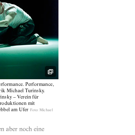
erformance. Performance,
ik Michael Turinsky.
insky – Verein für
produktionen mit
bbel am Ufer
Foto
:
Michael
n aber noch eine