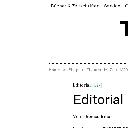
Bücher & Zeitschriften
Service
G
++
Home
>
Shop
>
Theater der Zeit 11/2
Editorial
TDZ+
Editorial
von
Thomas Irmer