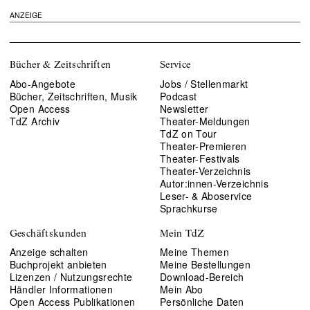
ANZEIGE
Bücher & Zeitschriften
Service
Abo-Angebote
Jobs / Stellenmarkt
Bücher, Zeitschriften, Musik
Podcast
Open Access
Newsletter
TdZ Archiv
Theater-Meldungen
TdZ on Tour
Theater-Premieren
Theater-Festivals
Theater-Verzeichnis
Autor:innen-Verzeichnis
Leser- & Aboservice
Sprachkurse
Geschäftskunden
Mein TdZ
Anzeige schalten
Meine Themen
Buchprojekt anbieten
Meine Bestellungen
Lizenzen / Nutzungsrechte
Download-Bereich
Händler Informationen
Mein Abo
Open Access Publikationen
Persönliche Daten