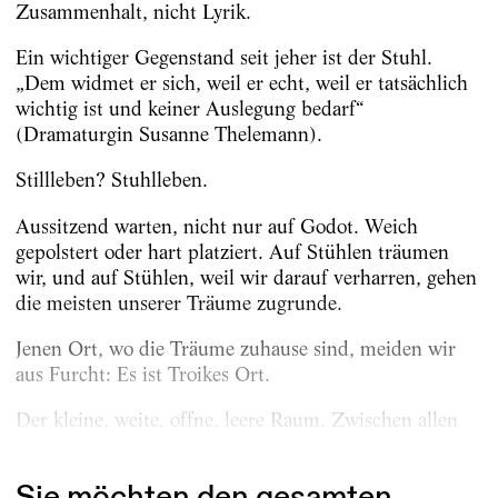
Zusammenhalt, nicht Lyrik.
Ein wichtiger Gegenstand seit jeher ist der Stuhl.
„Dem widmet er sich, weil er echt, weil er tatsächlich
wichtig ist und keiner Auslegung bedarf“
(Dramaturgin Susanne Thelemann).
Stillleben? Stuhlleben.
Aussitzend warten, nicht nur auf Godot. Weich
gepolstert oder hart platziert. Auf Stühlen träumen
wir, und auf Stühlen, weil wir darauf verharren, gehen
die meisten unserer Träume zugrunde.
Jenen Ort, wo die Träume zuhause sind, meiden wir
aus Furcht: Es ist Troikes Ort.
Der kleine, weite, offne, leere Raum. Zwischen allen
Stühlen.
Sie möchten den gesamten