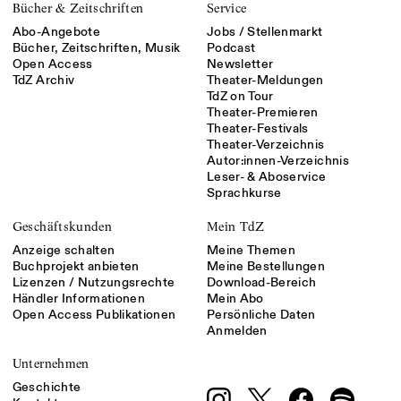
Bücher & Zeitschriften
Service
Abo-Angebote
Jobs / Stellenmarkt
Bücher, Zeitschriften, Musik
Podcast
Open Access
Newsletter
TdZ Archiv
Theater-Meldungen
TdZ on Tour
Theater-Premieren
Theater-Festivals
Theater-Verzeichnis
Autor:innen-Verzeichnis
Leser- & Aboservice
Sprachkurse
Geschäftskunden
Mein TdZ
Anzeige schalten
Meine Themen
Buchprojekt anbieten
Meine Bestellungen
Lizenzen / Nutzungsrechte
Download-Bereich
Händler Informationen
Mein Abo
Open Access Publikationen
Persönliche Daten
Anmelden
Unternehmen
Geschichte