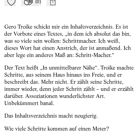
(
0
)
Zu Mein-TdZ hinzufügen
Applaudieren
mail
Gero Troike schickt mir ein Inhaltsverzeichnis. Es ist
der Vorbote eines Textes, „in dem ich absolut das bin,
was so viele sein wollen: Schrittmacher. Ich weiß,
dieses Wort hat einen Anstrich, der ist anmaßend. Ich
aber lege ein anderes Maß an: Schritt-Macher.“
Der Text heißt „In unmittelbarer Nähe“. Troike machte
Schritte, aus seinem Haus hinaus ins Freie, und er
beschreibt das. Mehr nicht. Er zählt seine Schritte,
immer wieder, denn jeder Schritt zählt – und er erzählt
darüber. Assoziationen wunderlichster Art.
Unbekümmert banal.
Das Inhaltsverzeichnis macht neugierig.
Wie viele Schritte kommen auf einen Meter?