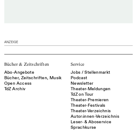
ANZEIGE
Bücher & Zeitschriften
Service
Abo-Angebote
Jobs / Stellenmarkt
Bücher, Zeitschriften, Musik
Podcast
Open Access
Newsletter
TdZ Archiv
Theater-Meldungen
TdZ on Tour
Theater-Premieren
Theater-Festivals
Theater-Verzeichnis
Autor:innen-Verzeichnis
Leser- & Aboservice
Sprachkurse