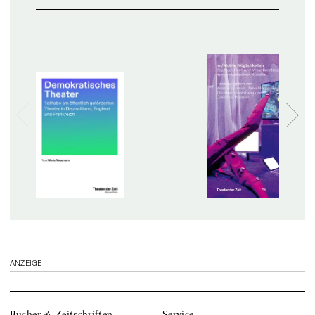
ANZEIGE
Bücher & Zeitschriften
Service