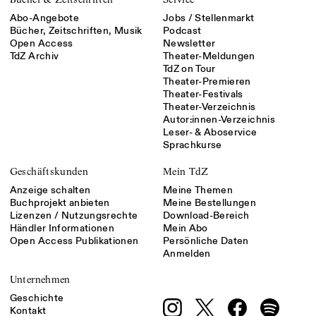
Abo-Angebote
Jobs / Stellenmarkt
Bücher, Zeitschriften, Musik
Podcast
Open Access
Newsletter
TdZ Archiv
Theater-Meldungen
TdZ on Tour
Theater-Premieren
Theater-Festivals
Theater-Verzeichnis
Autor:innen-Verzeichnis
Leser- & Aboservice
Sprachkurse
Geschäftskunden
Mein TdZ
Anzeige schalten
Meine Themen
Buchprojekt anbieten
Meine Bestellungen
Lizenzen / Nutzungsrechte
Download-Bereich
Händler Informationen
Mein Abo
Open Access Publikationen
Persönliche Daten
Anmelden
Unternehmen
Geschichte
Kontakt