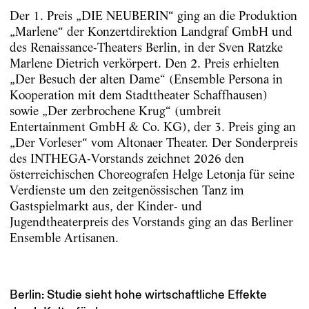
Der 1. Preis „DIE NEUBERIN“ ging an die Produktion
„Marlene“ der Konzertdirektion Landgraf GmbH und
des Renaissance-Theaters Berlin, in der Sven Ratzke
Marlene Dietrich verkörpert. Den 2. Preis erhielten
„Der Besuch der alten Dame“ (Ensemble Persona in
Kooperation mit dem Stadttheater Schaffhausen)
sowie „Der zerbrochene Krug“ (umbreit
Entertainment GmbH & Co. KG), der 3. Preis ging an
„Der Vorleser“ vom Altonaer Theater. Der Sonderpreis
des INTHEGA-Vorstands zeichnet 2026 den
österreichischen Choreografen Helge Letonja für seine
Verdienste um den zeitgenössischen Tanz im
Gastspielmarkt aus, der Kinder- und
Jugendtheaterpreis des Vorstands ging an das Berliner
Ensemble Artisanen.
Berlin: Studie sieht hohe wirtschaftliche Effekte