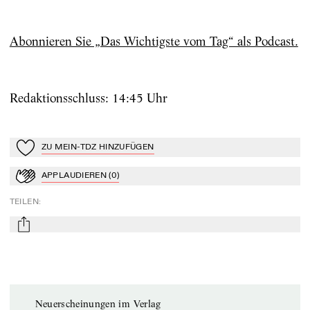
Abonnieren Sie „Das Wichtigste vom Tag“ als Podcast.
Redaktionsschluss: 14:45 Uhr
ZU MEIN-TDZ HINZUFÜGEN
Zu Mein-TdZ hinzufügen
APPLAUDIEREN
(
0
)
Applaudieren
TEILEN
:
mail
Neuerscheinungen im Verlag