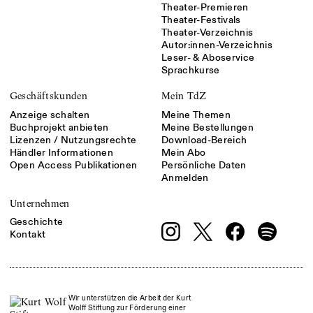
Theater-Premieren
Theater-Festivals
Theater-Verzeichnis
Autor:innen-Verzeichnis
Leser- & Aboservice
Sprachkurse
Geschäftskunden
Mein TdZ
Anzeige schalten
Meine Themen
Buchprojekt anbieten
Meine Bestellungen
Lizenzen / Nutzungsrechte
Download-Bereich
Händler Informationen
Mein Abo
Open Access Publikationen
Persönliche Daten
Anmelden
Unternehmen
Geschichte
Kontakt
Wir unterstützen die Arbeit der Kurt
Wolff Stiftung zur Förderung einer