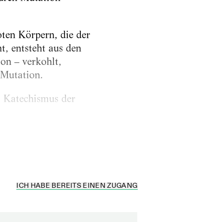
oten Körpern, die der
t, entsteht aus den
on – verkohlt,
 Mutation.
m Katechismus der
ICH HABE BEREITS EINEN ZUGANG