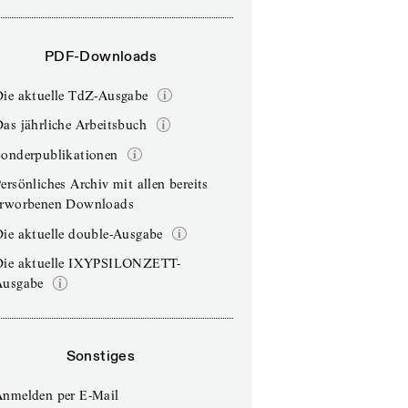
PDF-Downloads
Die aktuelle TdZ-Ausgabe
as jährliche Arbeitsbuch
Sonderpublikationen
ersönliches Archiv mit allen bereits
erworbenen Downloads
ie aktuelle double-Ausgabe
Die aktuelle IXYPSILONZETT-
Ausgabe
Sonstiges
Anmelden per E-Mail