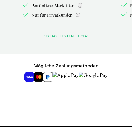
Persönliche Merklisten
P
Nur für Privatkunden
30 TAGE TESTEN FÜR 1 €
Mögliche Zahlungsmethoden