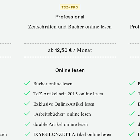
TDZ+ PRO
Professional
Zeitschriften und Bücher online lesen
Prof
ab
12,50 €
/
Monat
Online lesen
Bücher online lesen
B
TdZ-Artikel seit 2013 online lesen
T
Exklusive Online-Artikel lesen
E
„Arbeitsbücher“ online lesen
„
double-Artikel online lesen
d
sen
IXYPSILONZETT-Artikel online lesen