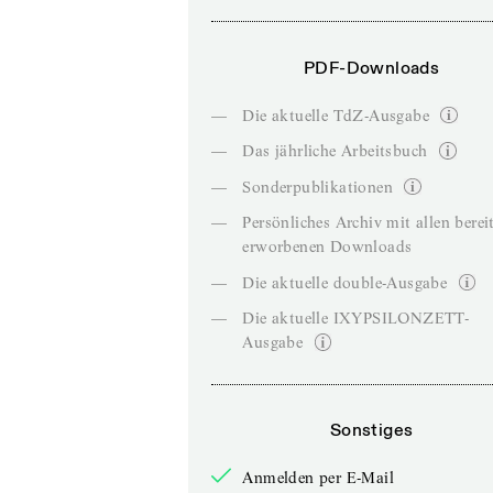
PDF-Downloads
—
Die aktuelle TdZ-Ausgabe
—
Das jährliche Arbeitsbuch
—
Sonderpublikationen
—
Persönliches Archiv mit allen berei
erworbenen Downloads
—
Die aktuelle double-Ausgabe
—
Die aktuelle IXYPSILONZETT-
Ausgabe
Sonstiges
Anmelden per E-Mail