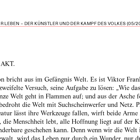
R LEBEN – DER KÜNSTLER UND DER KAMPF DES VOLKES (05/20
. AKT.
on bricht aus im Gefängnis Welt. Es ist Viktor Fran
rzweifelte Versuch, seine Aufgabe zu lösen: „Wie da
nze Welt geht in Flammen auf; und aus der Asche f
bedroht die Welt mit Suchscheinwerfer und Netz. Pl
tur lässt ihre Werkzeuge fallen, wirft beide Arm
 die Menschheit lebt, alle Hoffnung liegt auf der K
nderbare geschehen kann. Denn wenn wir die Welt i
ewalt, wird das Leben nur durch ein Wunder, nur 