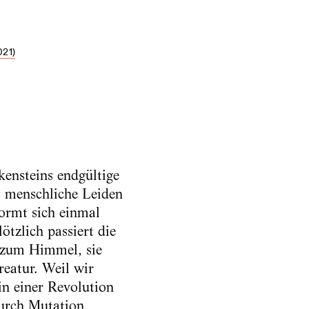
21)
kensteins endgültige
s menschliche Leiden
ormt sich einmal
ötzlich passiert die
e zum Himmel, sie
reatur. Weil wir
n einer Revolution
durch Mutation