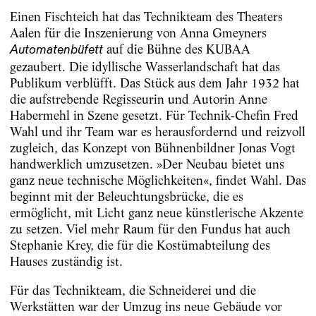
Einen Fischteich hat das Technikteam des Theaters
Aalen für die Inszenierung von Anna Gmeyners
auf die Bühne des KUBAA
Automatenbüfett
gezaubert. Die idyllische Wasserlandschaft hat das
Publikum verblüfft. Das Stück aus dem Jahr 1932 hat
die aufstrebende Regisseurin und Autorin Anne
Habermehl in Szene gesetzt. Für ­Technik-Chefin Fred
Wahl und ihr Team war es ­herausfordernd und reizvoll
zugleich, das Konzept von Bühnenbildner Jonas Vogt
handwerklich umzusetzen. »Der Neubau bietet uns
ganz neue technische Möglichkeiten«, findet Wahl. Das
beginnt mit der Beleuchtungsbrücke, die es
ermöglicht, mit Licht ganz neue künstlerische Akzente
zu setzen. Viel mehr Raum für den Fundus hat auch
Stephanie Krey, die für die Kostüm­abteilung des
Hauses zuständig ist.
Für das Technikteam, die Schneiderei und die
Werkstätten war der Umzug ins neue Gebäude vor