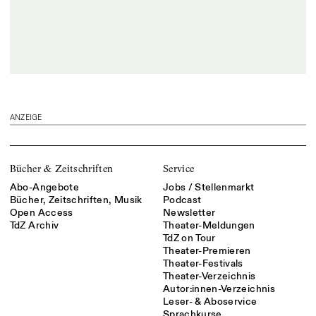
ANZEIGE
Bücher & Zeitschriften
Service
Abo-Angebote
Jobs / Stellenmarkt
Bücher, Zeitschriften, Musik
Podcast
Open Access
Newsletter
TdZ Archiv
Theater-Meldungen
TdZ on Tour
Theater-Premieren
Theater-Festivals
Theater-Verzeichnis
Autor:innen-Verzeichnis
Leser- & Aboservice
Sprachkurse