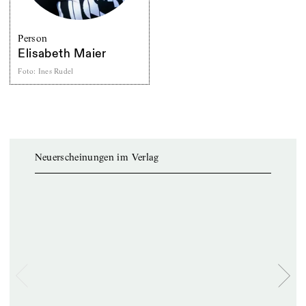
Person
Elisabeth Maier
Foto
:
Ines Rudel
Neuerscheinungen im Verlag