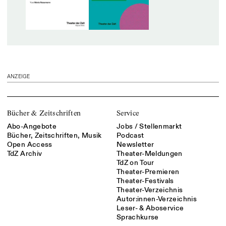
ANZEIGE
Bücher & Zeitschriften
Service
Abo-Angebote
Jobs / Stellenmarkt
Bücher, Zeitschriften, Musik
Podcast
Open Access
Newsletter
TdZ Archiv
Theater-Meldungen
TdZ on Tour
Theater-Premieren
Theater-Festivals
Theater-Verzeichnis
Autor:innen-Verzeichnis
Leser- & Aboservice
Sprachkurse