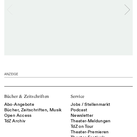
ANZEIGE
Bücher & Zeitschriften
Service
Abo-Angebote
Jobs / Stellenmarkt
Bücher, Zeitschriften, Musik
Podcast
Open Access
Newsletter
TdZ Archiv
Theater-Meldungen
TdZ on Tour
Theater-Premieren