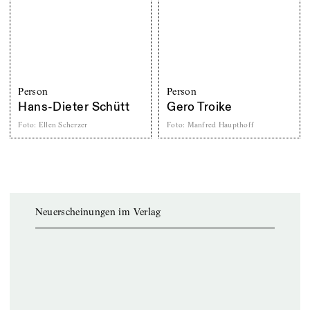
Person
Person
Hans-Dieter Schütt
Gero Troike
Foto
:
Ellen Scherzer
Foto
:
Manfred Haupthoff
Neuerscheinungen im Verlag