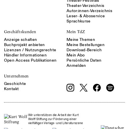
Theater-Festivals
Theater-Verzeichnis
Autor:innen-Verzeichnis
Leser- & Aboservice
Sprachkurse
Geschäftskunden
Mein TdZ
Anzeige schalten
Meine Themen
Buchprojekt anbieten
Meine Bestellungen
Lizenzen / Nutzungsrechte
Download-Bereich
Händler Informationen
Mein Abo
Open Access Publikationen
Persönliche Daten
Anmelden
Unternehmen
Geschichte
Kontakt
Wir unterstützen die Arbeit der Kurt
Wolff Stiftung zur Förderung einer
vielfältigen Verlags- und Literaturszene