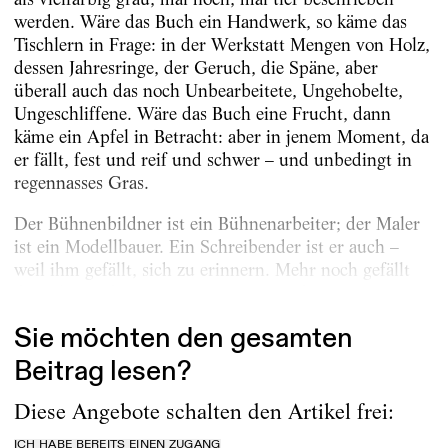
werden. Wäre das Buch ein Handwerk, so käme das
Tischlern in Frage: in der Werkstatt Mengen von Holz,
dessen Jahresringe, der Geruch, die Späne, aber
überall auch das noch Unbearbeitete, Ungehobelte,
Ungeschliffene. Wäre das Buch eine Frucht, dann
käme ein Apfel in Betracht: aber in jenem Moment, da
er fällt, fest und reif und schwer – und unbedingt in
regennasses Gras.
Der Bühnenbildner ist ein Bühnenarbeiter; der Maler
ist ein Modellbauer. Ein Schreibender ist er auch –
weil ihm gefällt, sich zu erinnern. Mehr noch gefällt
ihm, dass sich seine Erinnerungen nicht zur...
Sie möchten den gesamten
Beitrag lesen?
Diese Angebote schalten den Artikel frei:
ICH HABE BEREITS EINEN ZUGANG