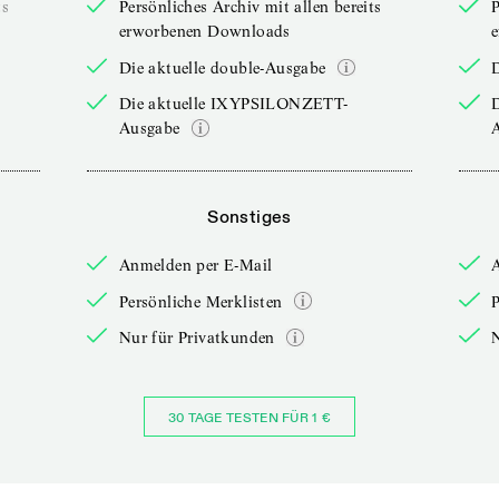
ts
Persönliches Archiv mit allen bereits
P
erworbenen Downloads
Die aktuelle double-Ausgabe
D
Die aktuelle IXYPSILONZETT-
Ausgabe
Sonstiges
Anmelden per E-Mail
Persönliche Merklisten
P
Nur für Privatkunden
30 TAGE TESTEN FÜR 1 €