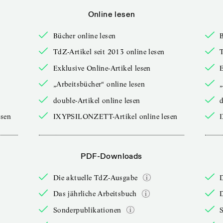
Online lesen
Bücher online lesen
B
TdZ-Artikel seit 2013 online lesen
T
Exklusive Online-Artikel lesen
E
„Arbeitsbücher“ online lesen
„
double-Artikel online lesen
d
sen
IXYPSILONZETT-Artikel online lesen
PDF-Downloads
Die aktuelle TdZ-Ausgabe
Das jährliche Arbeitsbuch
D
Sonderpublikationen