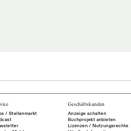
vice
Geschäftskunden
bs / Stellenmarkt
Anzeige schalten
dcast
Buchprojekt anbieten
wsletter
Lizenzen / Nutzungsrechte