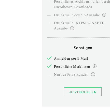
—
Persönliches Archiv mit allen berei
erworbenen Downloads
—
Die aktuelle double-Ausgabe
—
Die aktuelle IXYPSILONZETT-
Ausgabe
Sonstiges
Anmelden per E-Mail
Persönliche Merklisten
—
Nur für Privatkunden
JETZT BESTELLEN