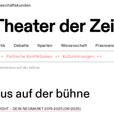
eschäftskunden
tik
Debatte
Sparten
Wissenschaft
Praxiswi
++
Politische Konfliktzonen
++
Kulturkürzungen
++
eminismus auf der bühne
us auf der bühne
IGHT – DEIN NEUMARKT 2019-2025 (06/2025)