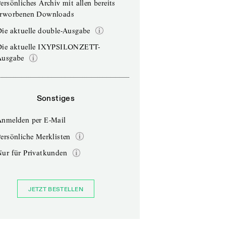
ersönliches Archiv mit allen bereits
erworbenen Downloads
ie aktuelle double-Ausgabe
Die aktuelle IXYPSILONZETT-
Ausgabe
Sonstiges
Anmelden per E-Mail
ersönliche Merklisten
Nur für Privatkunden
JETZT BESTELLEN