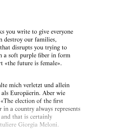
s you write to give everyone
n destroy our families,
 that disrupts you trying to
 a soft purple fiber in form
rt «the future is female».
hlte mich verletzt und allein
 als Europäerin. Aber wie
«The election of the first
in a country always represents
 and that is certainly
tuliere Giorgia Meloni.