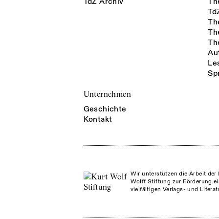
TdZ Archiv
Th
Td
Th
Th
Th
Au
Le
Sp
Unternehmen
Geschichte
Kontakt
Wir unterstützen die Arbeit der 
Wolff Stiftung zur Förderung ei
vielfältigen Verlags- und Litera