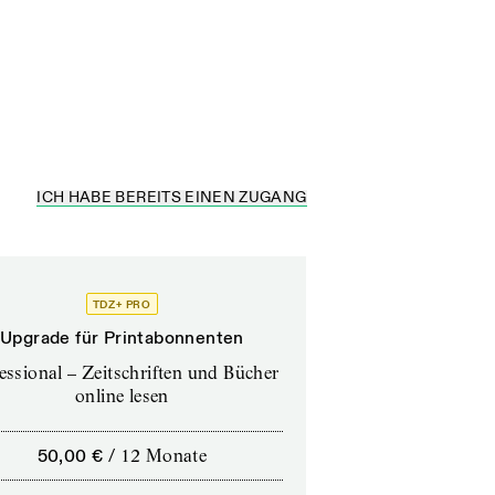
ICH HABE BEREITS EINEN ZUGANG
TDZ+ PRO
Upgrade für Printabonnenten
essional – Zeitschriften und Bücher
online lesen
50,00 €
/
12 Monate