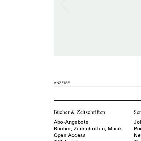
ANZEIGE
Bücher & Zeitschriften
Ser
Abo-Angebote
Jo
Bücher, Zeitschriften, Musik
Po
Open Access
Ne