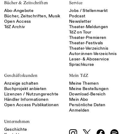
Bücher & Zeitschriften
Service
Abo-Angebote
Jobs / Stellenmarkt
Bücher, Zeitschriften, Musik
Podcast
Open Access
Newsletter
TdZ Archiv
Theater-Meldungen
TdZ on Tour
Theater-Premieren
Theater-Festivals
Theater-Verzeichnis
Autor:innen-Verzeichnis
Leser- & Aboservice
Sprachkurse
Geschäftskunden
Mein TdZ
Anzeige schalten
Meine Themen
Buchprojekt anbieten
Meine Bestellungen
Lizenzen / Nutzungsrechte
Download-Bereich
Händler Informationen
Mein Abo
Open Access Publikationen
Persönliche Daten
Anmelden
Unternehmen
Geschichte