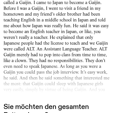
called a Gaijin. I came to Japan to become a Gaijin.
Before I was a Gaijin, I went to visit a friend in my
hometown and my friend’s older brother had been
teaching English in a middle school in Japan and told
me about how Japan was really fun. He said it was easy
to become an English teacher in Japan, or like, you
weren’t really a teacher. He explained that only
Japanese people had the license to teach and we Gaijin
were called ALT. An Assistant Language Teacher. ALT
Gaijin merely had to pop into class from time to time,
like a clown. They had no responsibilities. They don’t
even need to speak Japanese. As long as you were a
Gaijin you could pass the job interview. It’s easy work,
he said. And then he said something that interested me
the most: that Gaijin could sleep with Japanese girls
very easily, simply by virtue of being Gaijin. And you
must...
Sie möchten den gesamten