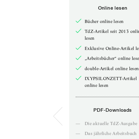
Online lesen
Bücher online lesen
TdZ-Artikel seit 2013 onli
lesen
Exklusive Online-Artikel l
„Arbeitsbücher“ online les
double-Artikel online lesen
IXYPSILONZETT-Artikel
online lesen
PDF-Downloads
—
Die aktuelle TdZ-Ausgabe
—
Das jährliche Arbeitsbuch