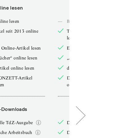
line lesen
Online lesen
line lesen
—
Bücher online lesen
el seit 2013 online
TdZ-Artikel seit 2013 online
lesen
 Online-Artikel lesen
Exklusive Online-Artikel lesen
ücher“ online lesen
„Arbeitsbücher“ online lesen
tikel online lesen
double-Artikel online lesen
ONZETT-Artikel
IXYPSILONZETT-Artikel
sen
online lesen
-Downloads
PDF-Downloads
elle TdZ-Ausgabe
Die aktuelle TdZ-Ausgabe
iche Arbeitsbuch
Das jährliche Arbeitsbuch