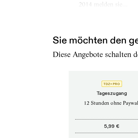
2014 melden sie...
Erschienen am
17.9.2025
Sie möchten den ge
Diese Angebote schalten de
TDZ+ PRO
Tageszugang
12 Stunden ohne Paywal
5,99 €