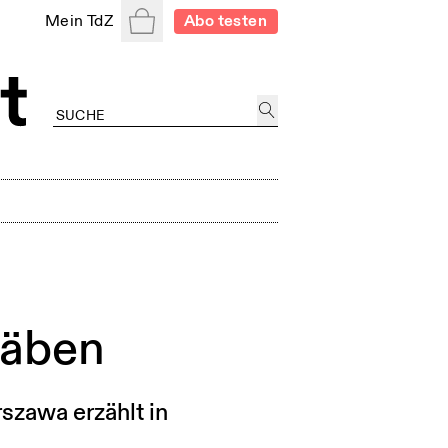
Warenkorb
Mein TdZ
Abo testen
räben
szawa erzählt in