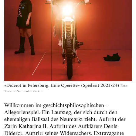
«Diderot in Petersburg. Eine Operette» (Spielzeit 2023/24)
Foto
:
Theater Neumarkt Zürich
Willkommen im geschichtsphilosophischen ­
Allegorienspiel. Ein Laufsteg, der sich durch den
ehemaligen Ballsaal des Neumarkt zieht. Auftritt der
Zarin Katharina II. Auftritt des Aufklärers Denis
Diderot. Auftritt seines Widersachers. ­Extravagante