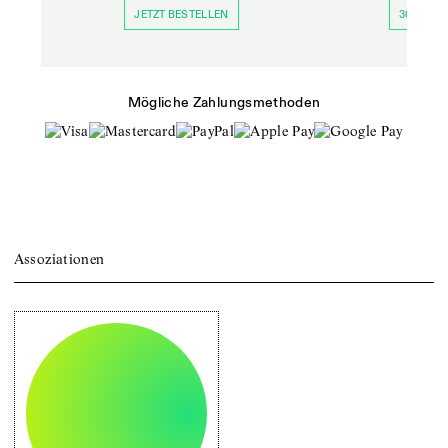
JETZT BESTELLEN
30 TAGE 
Mögliche Zahlungsmethoden
Assoziationen