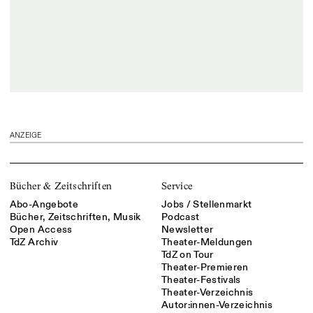
ANZEIGE
Bücher & Zeitschriften
Service
Abo-Angebote
Jobs / Stellenmarkt
Bücher, Zeitschriften, Musik
Podcast
Open Access
Newsletter
TdZ Archiv
Theater-Meldungen
TdZ on Tour
Theater-Premieren
Theater-Festivals
Theater-Verzeichnis
Autor:innen-Verzeichnis