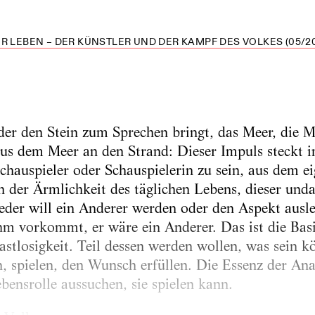
R LEBEN – DER KÜNSTLER UND DER KAMPF DES VOLKES (05/20
der den Stein zum Sprechen bringt, das Meer, die M
us dem Meer an den Strand: Dieser Impuls steckt i
chauspieler oder Schauspielerin zu sein, aus dem ei
 der Ärmlichkeit des täglichen Lebens, dieser und
der will ein Anderer werden oder den Aspekt ausleb
 ihm vorkommt, er wäre ein Anderer. Das ist die Bas
astlosigkeit. Teil dessen werden wollen, was sein k
n, spielen, den Wunsch erfüllen. Die Essenz der Ana
bensrolle aussuchen, sie spielen kann.