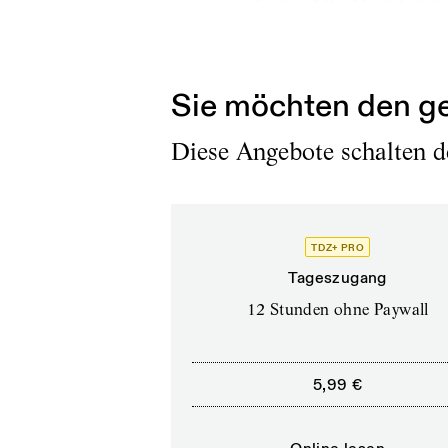
Ergo: Alle Macht dem
Cannes nach Aix-en-P
Sie möchten den ge
Diese Angebote schalten de
TDZ+ PRO
Tageszugang
12 Stunden ohne Paywall
5,99 €