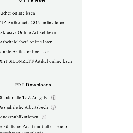
Online lesen
ücher online lesen
dZ-Artikel seit 2013 online lesen
xklusive Online-Artikel lesen
Arbeitsbücher“ online lesen
ouble-Artikel online lesen
IXYPSILONZETT-Artikel online lesen
PDF-Downloads
Die aktuelle TdZ-Ausgabe
as jährliche Arbeitsbuch
Sonderpublikationen
ersönliches Archiv mit allen bereits