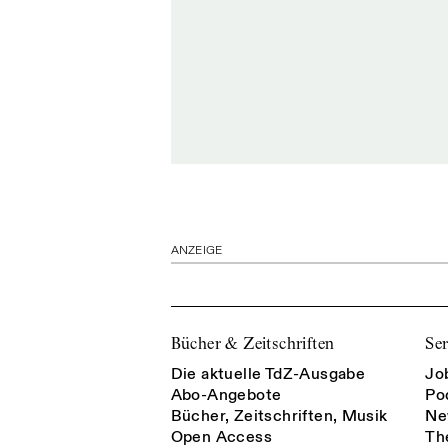
ANZEIGE
Bücher & Zeitschriften
Ser
Die aktuelle TdZ-Ausgabe
Jo
Abo-Angebote
Po
Bücher, Zeitschriften, Musik
Ne
Open Access
Th