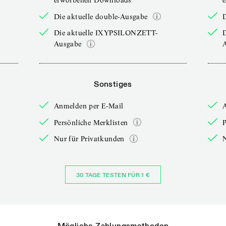
erworbenen Downloads
Die aktuelle double-Ausgabe
D
Die aktuelle IXYPSILONZETT-
Ausgabe
Sonstiges
Anmelden per E-Mail
Persönliche Merklisten
P
Nur für Privatkunden
30 TAGE TESTEN FÜR 1 €
Mögliche Zahlungsmethoden