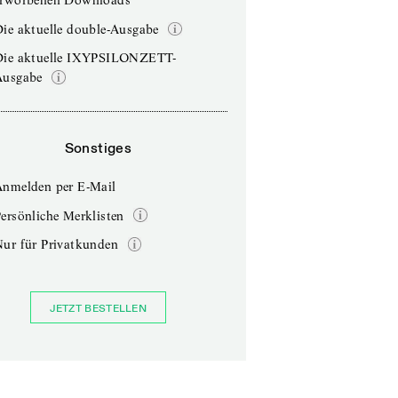
erworbenen Downloads
ie aktuelle double-Ausgabe
Die aktuelle IXYPSILONZETT-
Ausgabe
Sonstiges
Anmelden per E-Mail
ersönliche Merklisten
Nur für Privatkunden
JETZT BESTELLEN