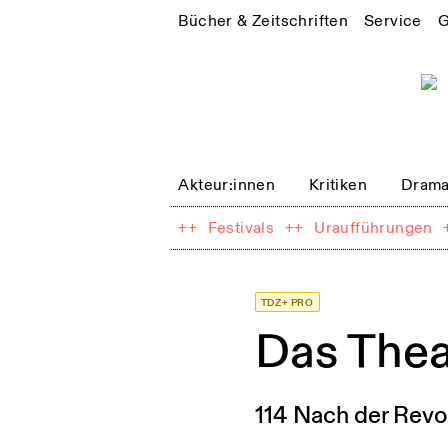
Bücher & Zeitschriften
Service
G
Akteur:innen
Kritiken
Drama
++
Festivals
++
Uraufführungen
TDZ+ PRO
Das The
114 Nach der Revo