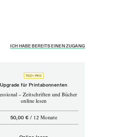
ICH HABE BEREITS EINEN ZUGANG
TDZ+ PRO
Upgrade für Printabonnenten
essional – Zeitschriften und Bücher
online lesen
50,00 €
/
12 Monate