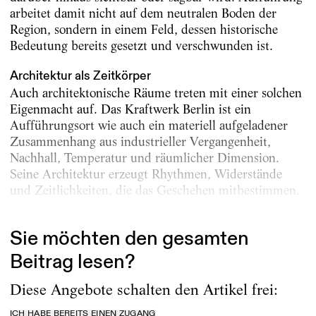
arbeitet damit nicht auf dem neutralen Boden der
Region, sondern in einem Feld, dessen historische
Bedeutung bereits gesetzt und verschwunden ist.
Architektur als Zeitkörper
Auch architektonische Räume treten mit einer solchen
Eigenmacht auf. Das Kraftwerk Berlin ist ein
Aufführungsort wie auch ein materiell aufgeladener
Zusammenhang aus industrieller Vergangenheit,
Nachhall, Temperatur und räumlicher Dimension.
Seine Architektur erzeugt Rhythmen, Widerstände
und Zeitlichkeiten, die das Geschehen mitbestimmen.
Was hier...
Sie möchten den gesamten
Beitrag lesen?
Diese Angebote schalten den Artikel frei:
ICH HABE BEREITS EINEN ZUGANG