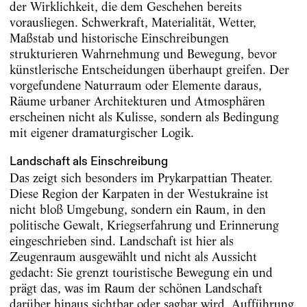
der Wirklichkeit, die dem Geschehen bereits
vorausliegen. Schwerkraft, Materialität, Wetter,
Maßstab und historische Einschreibungen
strukturieren Wahrnehmung und Bewegung, bevor
künstlerische Entscheidungen überhaupt greifen. Der
vorgefundene Naturraum oder Elemente daraus,
Räume urbaner Architekturen und Atmosphären
erscheinen nicht als Kulisse, sondern als Bedingung
mit eigener dramaturgischer Logik.
Landschaft als Einschreibung
Das zeigt sich besonders im Prykarpattian Theater.
Diese Region der Karpaten in der Westukraine ist
nicht bloß Umgebung, sondern ein Raum, in den
politische Gewalt, Kriegserfahrung und Erinnerung
eingeschrieben sind. Landschaft ist hier als
Zeugenraum ausgewählt und nicht als Aussicht
gedacht: Sie grenzt touristische Bewegung ein und
prägt das, was im Raum der schönen Landschaft
darüber hinaus sichtbar oder sagbar wird. Aufführung