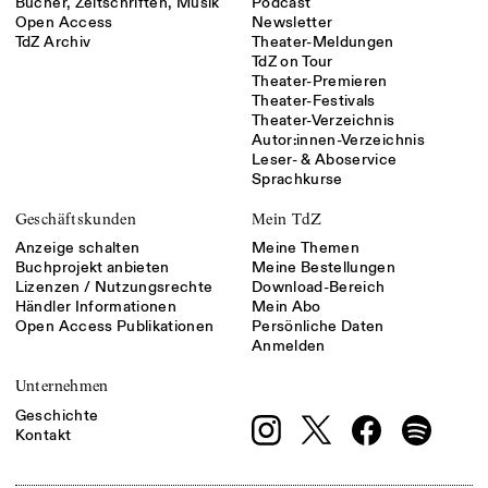
Bücher, Zeitschriften, Musik
Podcast
Open Access
Newsletter
TdZ Archiv
Theater-Meldungen
TdZ on Tour
Theater-Premieren
Theater-Festivals
Theater-Verzeichnis
Autor:innen-Verzeichnis
Leser- & Aboservice
Sprachkurse
Geschäftskunden
Mein TdZ
Anzeige schalten
Meine Themen
Buchprojekt anbieten
Meine Bestellungen
Lizenzen / Nutzungsrechte
Download-Bereich
Händler Informationen
Mein Abo
Open Access Publikationen
Persönliche Daten
Anmelden
Unternehmen
Geschichte
Kontakt