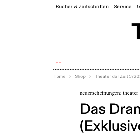
Bücher & Zeitschriften
Service
G
++
Home
>
Shop
>
Theater der Zeit 3/20
neuerscheinungen: theater 
Das Dra
(Exklusi