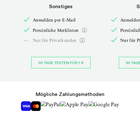
Sonstiges
S
Anmelden per E-Mail
Anmelden
Persönliche Merklisten
Persönlic
—
Nur für Privatkunden
Nur für P
30 TAGE TESTEN FÜR 1 €
30 TAG
Mögliche Zahlungsmethoden