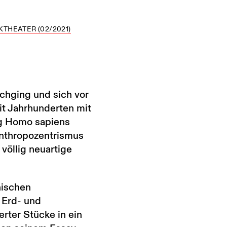
THEATER (02/2021)
hging und sich vor
it Jahrhunderten mit
ng Homo sapiens
Anthropozentrismus
 völlig neuartige
nischen
 Erd- und
rter Stücke in ein