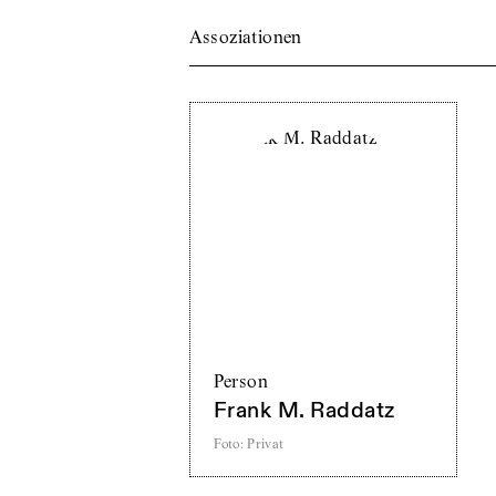
Assoziationen
Person
Frank M. Raddatz
Foto
:
Privat