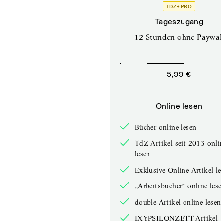
TDZ+ PRO
Tageszugang
12 Stunden ohne Paywal
5,99 €
Online lesen
Bücher online lesen
TdZ-Artikel seit 2013 onli
lesen
Exklusive Online-Artikel l
„Arbeitsbücher“ online les
double-Artikel online lesen
IXYPSILONZETT-Artikel