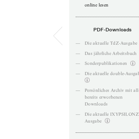
online lesen
PDF-Downloads
—
Die aktuelle TdZ-Ausgabe
—
Das jährliche Arbeitsbuch
—
Sonderpublikationen
—
Die aktuelle double-Ausga
—
Persönliches Archiv mit al
bereits erworbenen
Downloads
—
Die aktuelle IXYPSILON
Ausgabe