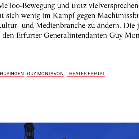
MeToo-Bewegung und trotz vielversprechend
nt sich wenig im Kampf gegen Machtmissbr
 Kultur- und Medienbranche zu ändern. Die 
 den Erfurter Generalintendanten Guy Mo
THÜRINGEN
GUY MONTAVON
THEATER ERFURT