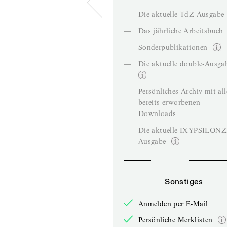
—
Die aktuelle TdZ-Ausgabe
—
Das jährliche Arbeitsbuch
—
Sonderpublikationen
—
Die aktuelle double-Ausga
—
Persönliches Archiv mit al
bereits erworbenen
Downloads
—
Die aktuelle IXYPSILON
Ausgabe
Sonstiges
Anmelden per E-Mail
Persönliche Merklisten