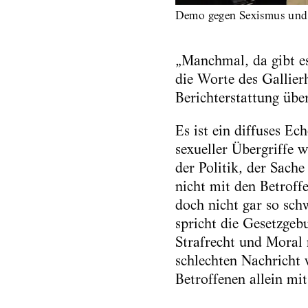
Demo gegen Sexismus und
„Manchmal, da gibt es 
die Worte des Gallier
Berichterstattung übe
Es ist ein diffuses E
sexueller Übergriffe 
der Politik, der Sach
nicht mit den Betroff
doch nicht gar so sch
spricht die Gesetzgeb
Strafrecht und Moral n
schlechten Nachricht 
Betroffenen allein mi