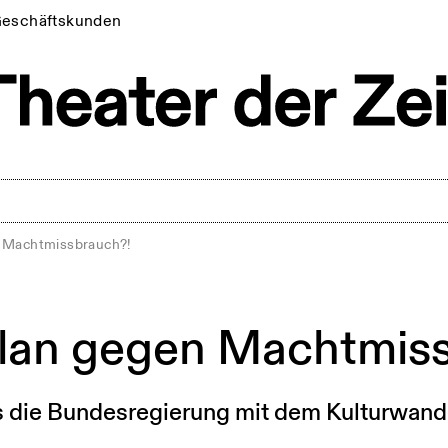
eschäftskunden
 Machtmissbrauch?!
lan gegen Machtmis
s die Bundesregierung mit dem Kulturwand