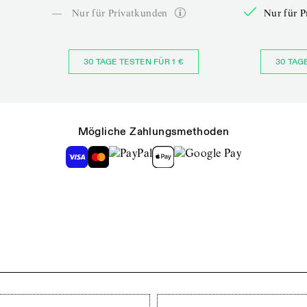
—
Nur für Privatkunden
Nur für P
30 TAGE TESTEN FÜR 1 €
30 TAG
Mögliche Zahlungsmethoden