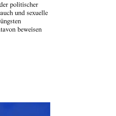
er politischer
auch und sexuelle
jüngsten
ntavon beweisen