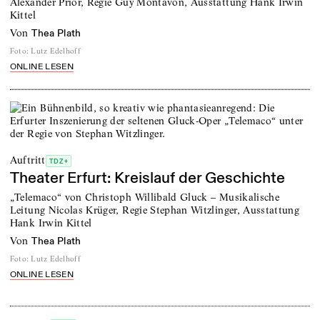
Alexander Prior, Regie Guy Montavon, Ausstattung Hank Irwin
Kittel
von
Thea Plath
Foto
:
Lutz Edelhoff
ONLINE LESEN
Auftritt
TDZ+
Theater Erfurt: Kreislauf der Geschichte
„Telemaco“ von Christoph Willibald Gluck – Musikalische
Leitung Nicolas Krüger, Regie Stephan Witzlinger, Ausstattung
Hank Irwin Kittel
von
Thea Plath
Foto
:
Lutz Edelhoff
ONLINE LESEN