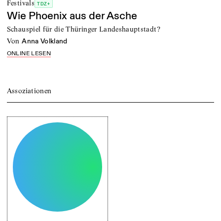
Festivals
TDZ+
Wie Phoenix aus der Asche
Schauspiel für die Thüringer Landeshauptstadt?
von
Anna Volkland
ONLINE LESEN
Assoziationen