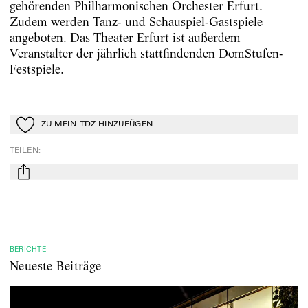
gehörenden Philharmonischen Orchester Erfurt.
Zudem werden Tanz- und Schauspiel-Gastspiele
angeboten. Das Theater Erfurt ist außerdem
Veranstalter der jährlich stattfindenden DomStufen-
Festspiele.
ZU MEIN-TDZ HINZUFÜGEN
Zu Mein-TdZ hinzufügen
TEILEN
:
mail
BERICHTE
Neueste Beiträge