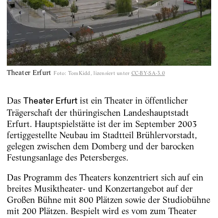
Theater Erfurt
Foto
:
TomKidd, lizensiert unter
CC-BY-SA-3.0
Das
ist ein Theater in öffentlicher
Theater Erfurt
Trägerschaft der thüringischen Landeshauptstadt
Erfurt. Hauptspielstätte ist der im September 2003
fertiggestellte Neubau im Stadtteil Brühlervorstadt,
gelegen zwischen dem Domberg und der barocken
Festungsanlage des Petersberges.
Das Programm des Theaters konzentriert sich auf ein
breites Musiktheater- und Konzertangebot auf der
Großen Bühne mit 800 Plätzen sowie der Studiobühne
mit 200 Plätzen. Bespielt wird es vom zum Theater