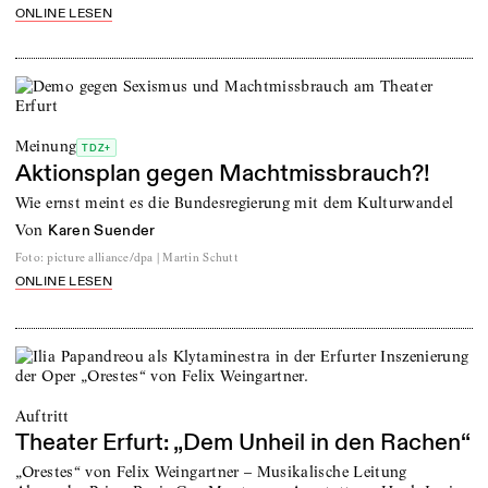
ONLINE LESEN
Meinung
TDZ+
Aktionsplan gegen Machtmissbrauch?!
Wie ernst meint es die Bundesregierung mit dem Kulturwandel
von
Karen Suender
Foto
:
picture alliance/dpa | Martin Schutt
ONLINE LESEN
Auftritt
Theater Erfurt: „Dem Unheil in den Rachen“
„Orestes“ von Felix Weingartner – Musikalische Leitung