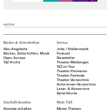
ANZEIGE
Bücher & Zeitschriften
Service
Abo-Angebote
Jobs / Stellenmarkt
Bücher, Zeitschriften, Musik
Podcast
Open Access
Newsletter
TdZ Archiv
Theater-Meldungen
TdZ on Tour
Theater-Premieren
Theater-Festivals
Theater-Verzeichnis
Autor:innen-Verzeichnis
Leser- & Aboservice
Sprachkurse
Geschäftskunden
Mein TdZ
Anzeige schalten
Meine Themen