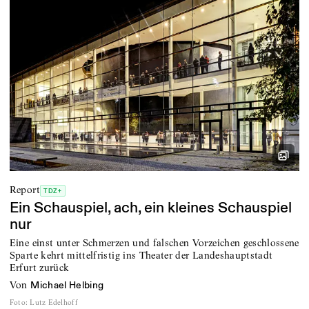
Report
TDZ+
Ein Schauspiel, ach, ein kleines Schauspiel
nur
Eine einst unter Schmerzen und falschen Vorzeichen geschlossene
Sparte kehrt mittelfristig ins Theater der Landeshauptstadt
Erfurt zurück
von
Michael Helbing
Foto
:
Lutz Edelhoff