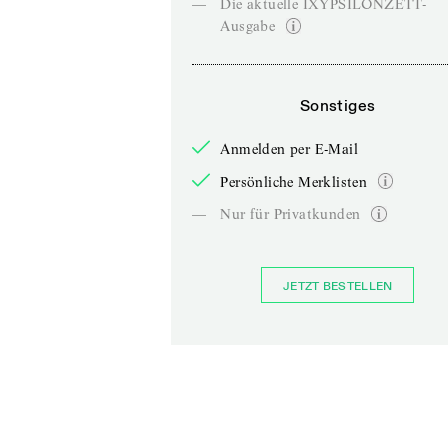
—
Die aktuelle IXYPSILONZETT-
Ausgabe
Sonstiges
Anmelden per E-Mail
Persönliche Merklisten
—
Nur für Privatkunden
JETZT BESTELLEN