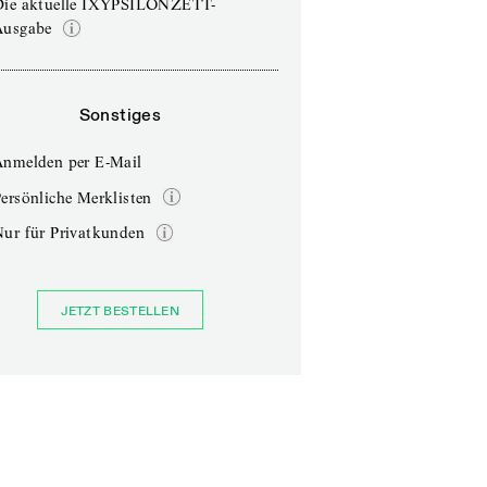
Die aktuelle IXYPSILONZETT-
Ausgabe
Sonstiges
Anmelden per E-Mail
ersönliche Merklisten
Nur für Privatkunden
JETZT BESTELLEN