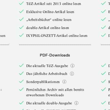
TdZ-Artikel seit 2013 online lesen
T
Exklusive Online-Artikel lesen
E
„Arbeitsbücher“ online lesen
„
double-Artikel online lesen
d
sen
IXYPSILONZETT-Artikel online lesen
PDF-Downloads
Die aktuelle TdZ-Ausgabe
Das jährliche Arbeitsbuch
D
Sonderpublikationen
ts
Persönliches Archiv mit allen bereits
P
erworbenen Downloads
Die aktuelle double-Ausgabe
D