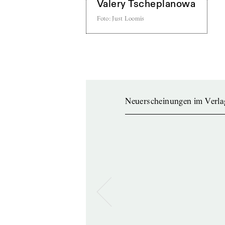
Valery Tscheplanowa
Foto
:
Just Loomis
Neuerscheinungen im Verla