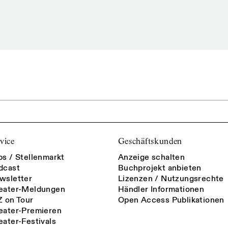
vice
Geschäftskunden
bs / Stellenmarkt
Anzeige schalten
dcast
Buchprojekt anbieten
wsletter
Lizenzen / Nutzungsrechte
eater-Meldungen
Händler Informationen
Z on Tour
Open Access Publikationen
eater-Premieren
eater-Festivals