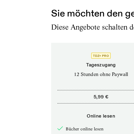
Sie möchten den ge
Diese Angebote schalten de
TDZ+ PRO
Tageszugang
12 Stunden ohne Paywall
5,99 €
Online lesen
Bücher online lesen