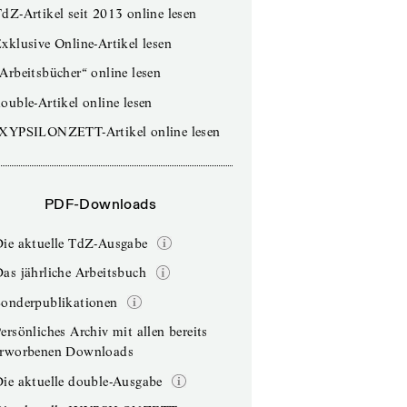
dZ-Artikel seit 2013 online lesen
xklusive Online-Artikel lesen
Arbeitsbücher“ online lesen
ouble-Artikel online lesen
IXYPSILONZETT-Artikel online lesen
PDF-Downloads
Die aktuelle TdZ-Ausgabe
as jährliche Arbeitsbuch
Sonderpublikationen
ersönliches Archiv mit allen bereits
erworbenen Downloads
ie aktuelle double-Ausgabe