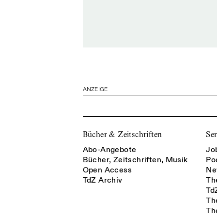
ANZEIGE
Bücher & Zeitschriften
Ser
Abo-Angebote
Jo
Bücher, Zeitschriften, Musik
Po
Open Access
Ne
TdZ Archiv
Th
Td
Th
Th