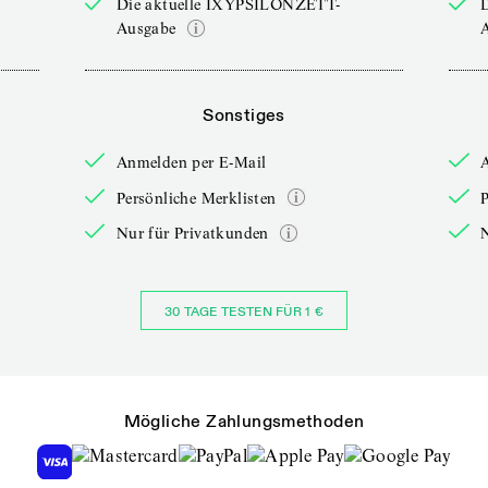
Die aktuelle IXYPSILONZETT-
Ausgabe
Sonstiges
Anmelden per E-Mail
Persönliche Merklisten
P
Nur für Privatkunden
30 TAGE TESTEN FÜR 1 €
Mögliche Zahlungsmethoden