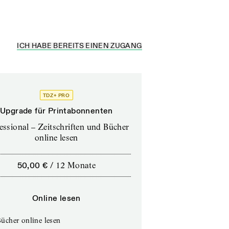
ICH HABE BEREITS EINEN ZUGANG
TDZ+ PRO
Upgrade für Printabonnenten
essional – Zeitschriften und Bücher
online lesen
50,00 €
/
12 Monate
Online lesen
ücher online lesen