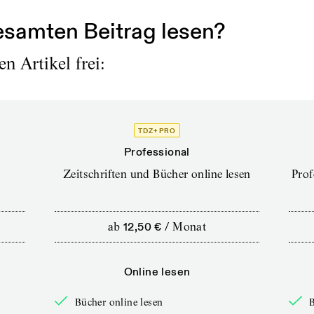
samten Beitrag lesen?
n Artikel frei:
TDZ+ PRO
Professional
Zeitschriften und Bücher online lesen
Prof
ab
12,50 €
/
Monat
Online lesen
Bücher online lesen
B